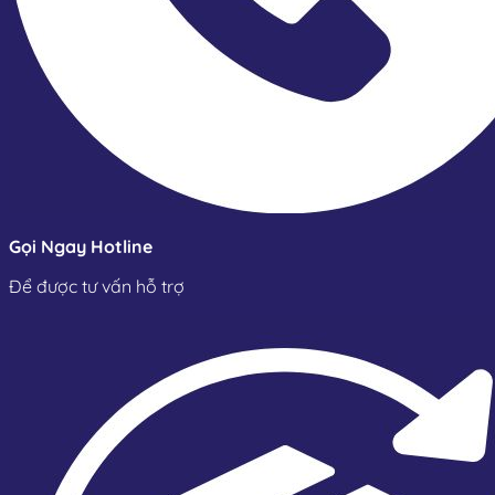
mất điện.
Gọi Ngay Hotline
Để được tư vấn hỗ trợ