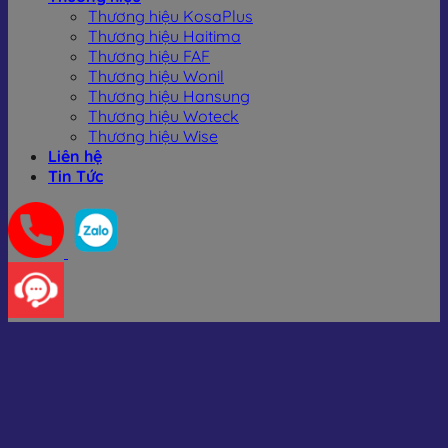
Thương hiệu KosaPlus
Thương hiệu Haitima
Thương hiệu FAF
Thương hiệu Wonil
Thương hiệu Hansung
Thương hiệu Woteck
Thương hiệu Wise
Liên hệ
Tin Tức
Bộ điều khiển điện Haitima – Đài Loan
Haitima là thương hiệu uy tín tại Đài Loan, được nhiều đơn
vị trong và ngoài nước tin dùng nhờ sự ổn định, dễ sử dụng,