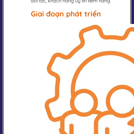
đối tác, khách hàng uy tín tiềm năng.
Giai đoạn phát triển