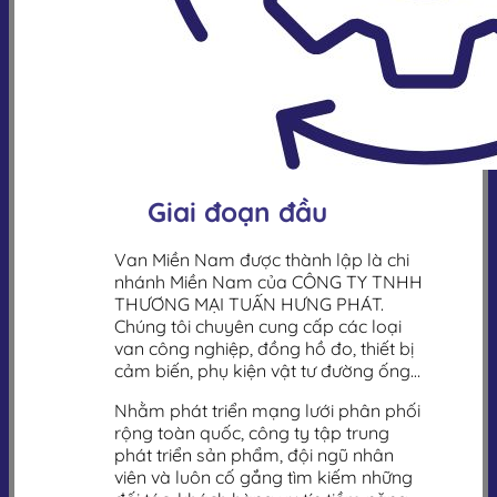
Giai đoạn đầu
Van Miền Nam được thành lập là chi
nhánh Miền Nam của CÔNG TY TNHH
THƯƠNG MẠI TUẤN HƯNG PHÁT.
Chúng tôi chuyên cung cấp các loại
van công nghiệp, đồng hồ đo, thiết bị
cảm biến, phụ kiện vật tư đường ống…
Nhằm phát triển mạng lưới phân phối
rộng toàn quốc, công ty tập trung
phát triển sản phẩm, đội ngũ nhân
viên và luôn cố gắng tìm kiếm những