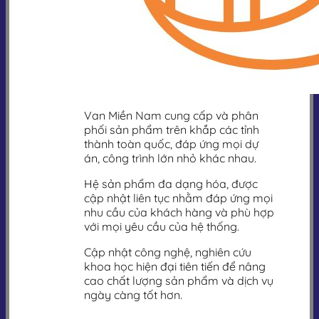
Van Miền Nam cung cấp và phân
phối sản phẩm trên khắp các tỉnh
thành toàn quốc, đáp ứng mọi dự
án, công trình lớn nhỏ khác nhau.
Hệ sản phẩm đa dạng hóa, được
cập nhật liên tục nhằm đáp ứng mọi
nhu cầu của khách hàng và phù hợp
với mọi yêu cầu của hệ thống.
Cập nhật công nghệ, nghiên cứu
khoa học hiện đại tiên tiến để nâng
cao chất lượng sản phẩm và dịch vụ
ngày càng tốt hơn.