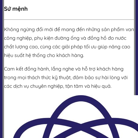
Sứ mệnh
Không ngừng đổi mới để mang đến những sản phẩm van
công nghiệp, phụ kiện đường ống và đồng hồ đo nước
chất lượng cao, cùng các giải pháp tối ưu giúp nâng cao
hiệu suất hệ thống cho khách hàng.
Cam kết đồng hành, lắng nghe và hỗ trợ khách hàng
trong mọi thách thức kỹ thuật, đảm bảo sự hài lòng với
các dịch vụ chuyên nghiệp, tận tâm và hiệu quả.