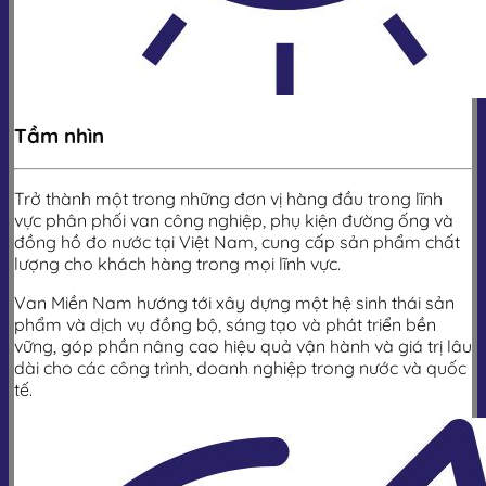
Tầm nhìn
Trở thành một trong những đơn vị hàng đầu trong lĩnh
vực phân phối van công nghiệp, phụ kiện đường ống và
đồng hồ đo nước tại Việt Nam, cung cấp sản phẩm chất
lượng cho khách hàng trong mọi lĩnh vực.
Van Miền Nam hướng tới xây dựng một hệ sinh thái sản
phẩm và dịch vụ đồng bộ, sáng tạo và phát triển bền
vững, góp phần nâng cao hiệu quả vận hành và giá trị lâu
dài cho các công trình, doanh nghiệp trong nước và quốc
tế.