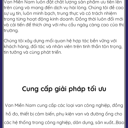
Van Miền Nam luôn đặt chất lượng sản phẩm ưu tiên lên
trên cùng và mang đến dịch vụ hài lòng. Chúng tôi đề cao
sự uy tín, luôn minh bạch, trung thực và có trách nhiệm
trong từng hoạt động kinh doanh. Đồng thời luôn đổi mới
và cải tiến để thích ứng với nhu cầu ngày càng cao của thị
trường.
Chúng tôi xây dựng mối quan hệ hợp tác bền vững với
khách hàng, đối tác và nhân viên trên tinh thần tôn trọng,
tin tưởng và cùng phát triển.
Cung cấp giải pháp tối ưu
Van Miền Nam cung cấp các loại van công nghiệp, đồng
hồ đo, thiết bị cảm biến, phụ kiện van và đường ống cho
các hệ thống trong công nghiệp, dân dụng, sản xuất…Bao