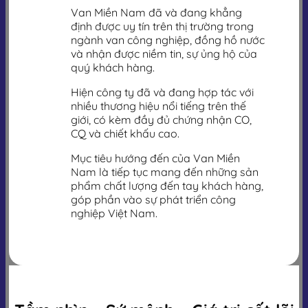
Van Miền Nam đã và đang khẳng
định được uy tín trên thị trường trong
ngành van công nghiệp, đồng hồ nước
và nhận được niềm tin, sự ủng hộ của
quý khách hàng.
Hiện công ty đã và đang hợp tác với
nhiều thương hiệu nổi tiếng trên thế
giới, có kèm đầy đủ chứng nhận CO,
CQ và chiết khấu cao.
Mục tiêu hướng đến của Van Miền
Nam là tiếp tục mang đến những sản
phẩm chất lượng đến tay khách hàng,
góp phần vào sự phát triển công
nghiệp Việt Nam.