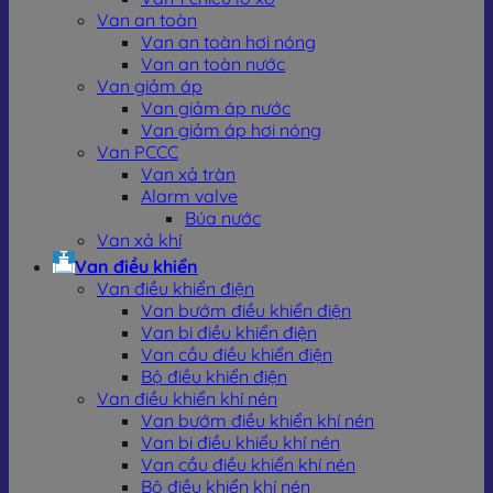
Van an toàn
Van an toàn hơi nóng
Van an toàn nước
Van giảm áp
Van giảm áp nước
Van giảm áp hơi nóng
Van PCCC
Van xả tràn
Alarm valve
Búa nước
Van xả khí
Van điều khiển
Van điều khiển điện
Van bướm điều khiển điện
Van bi điều khiển điện
Van cầu điều khiển điện
Bộ điều khiển điện
Van điều khiển khí nén
Van bướm điều khiển khí nén
Van bi điều khiểu khí nén
Van cầu điều khiển khí nén
Bộ điều khiển khí nén