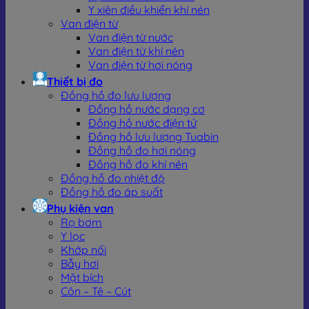
Y xiên điều khiển khí nén
Van điện từ
Van điện từ nước
Van điện từ khí nén
Van điện từ hơi nóng
Thiết bị đo
Đồng hồ đo lưu lượng
Đồng hồ nước dạng cơ
Đồng hồ nước điện tử
Đồng hồ lưu lượng Tuabin
Đồng hồ đo hơi nóng
Đồng hồ đo khí nén
Đồng hồ đo nhiệt độ
Đồng hồ đo áp suất
Phụ kiện van
Rọ bơm
Y lọc
Khớp nối
Bẫy hơi
Mặt bích
Côn – Tê – Cút