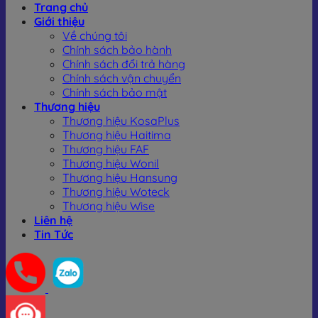
Trang chủ
Giới thiệu
Về chúng tôi
Chính sách bảo hành
Chính sách đổi trả hàng
Chính sách vận chuyển
Chính sách bảo mật
Thương hiệu
Thương hiệu KosaPlus
Thương hiệu Haitima
Thương hiệu FAF
Thương hiệu Wonil
Thương hiệu Hansung
Thương hiệu Woteck
Thương hiệu Wise
Liên hệ
Tin Tức