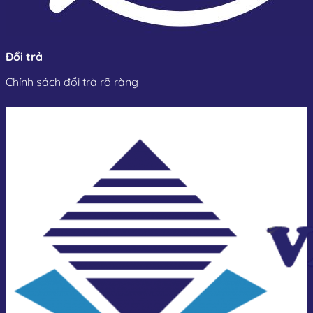
Đổi trả
Chính sách đổi trả rõ ràng