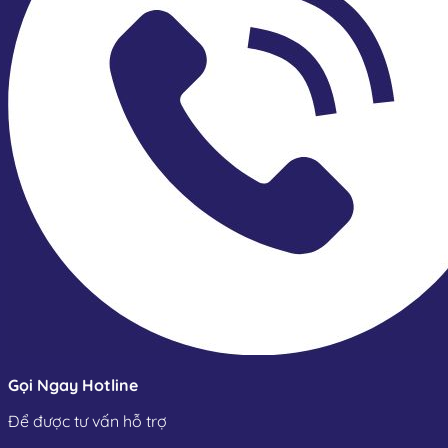
Gọi Ngay Hotline
Để được tư vấn hỗ trợ