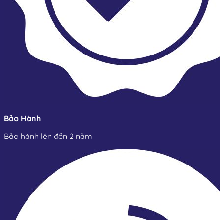
Bảo Hành
Bảo hành lên đến 2 năm