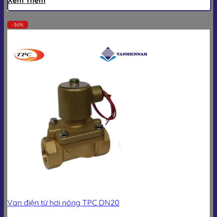
Xem Thêm
-36%
Van điện từ hơi nóng TPC DN20