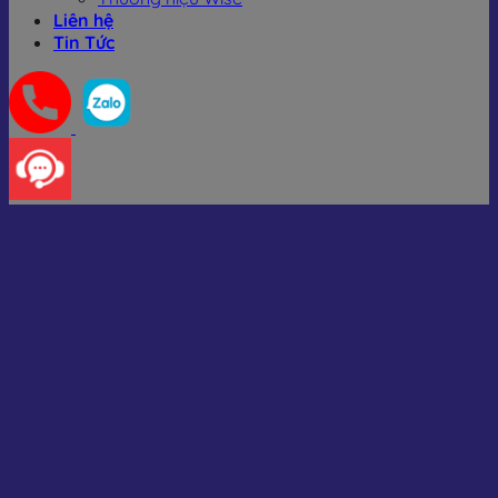
Liên hệ
Tin Tức