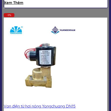
Xem Thêm
-9%
Van điện từ hơi nóng Yongchuang DN15