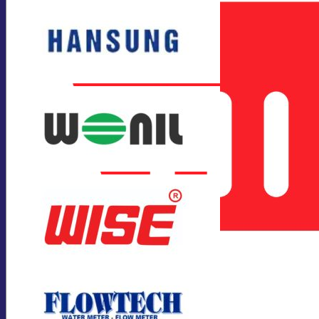
Giỏ hàng