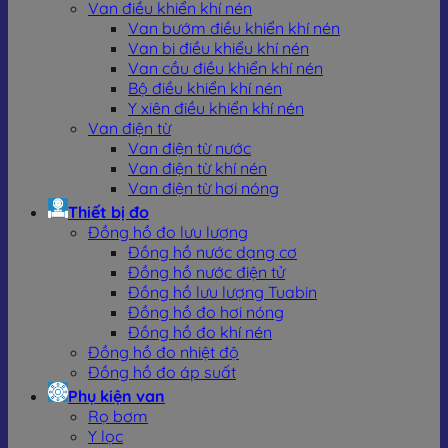
Van điều khiển khí nén
Van bướm điều khiển khí nén
Van bi điều khiểu khí nén
Van cầu điều khiển khí nén
Bộ điều khiển khí nén
Y xiên điều khiển khí nén
Van điện từ
Van điện từ nước
Van điện từ khí nén
Van điện từ hơi nóng
Thiết bị đo
Đồng hồ đo lưu lượng
Đồng hồ nước dạng cơ
Đồng hồ nước điện tử
Đồng hồ lưu lượng Tuabin
Đồng hồ đo hơi nóng
Đồng hồ đo khí nén
Đồng hồ đo nhiệt độ
Đồng hồ đo áp suất
Ứng dụng phổ biến trong thực tiễn của đồng hồ
Phụ kiện van
Rọ bơm
đo hơi nóng
Y lọc