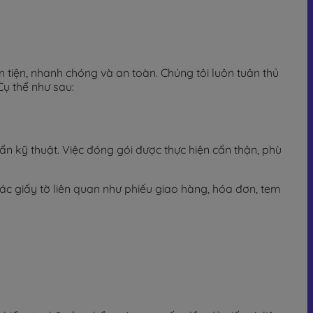
iện, nhanh chóng và an toàn. Chúng tôi luôn tuân thủ
ụ thể như sau:
n kỹ thuật. Việc đóng gói được thực hiện cẩn thận, phù
ác giấy tờ liên quan như phiếu giao hàng, hóa đơn, tem