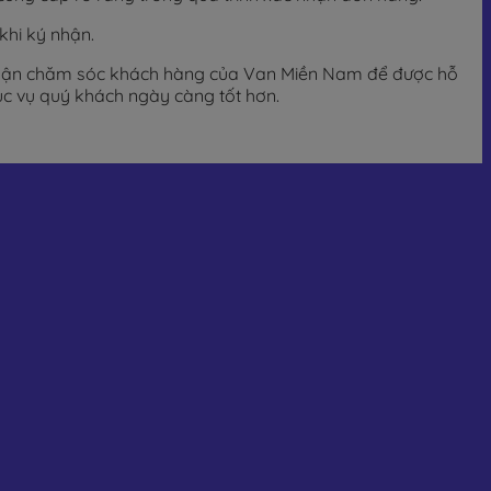
khi ký nhận.
 phận chăm sóc khách hàng của Van Miền Nam để được hỗ
ục vụ quý khách ngày càng tốt hơn.