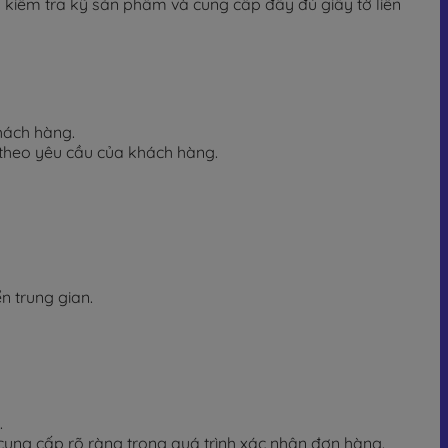
 kiểm tra kỹ sản phẩm và cung cấp đầy đủ giấy tờ liên
hách hàng.
i theo yêu cầu của khách hàng.
n trung gian.
.
cung cấp rõ ràng trong quá trình xác nhận đơn hàng.