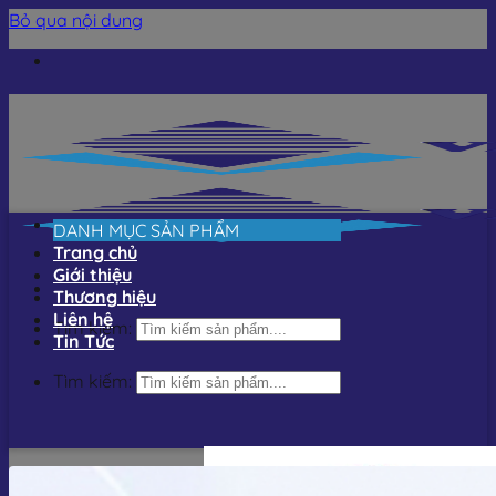
Bỏ qua nội dung
DANH MỤC SẢN PHẨM
Trang chủ
Giới thiệu
Thương hiệu
Liên hệ
Tìm kiếm:
Tin Tức
Tìm kiếm: