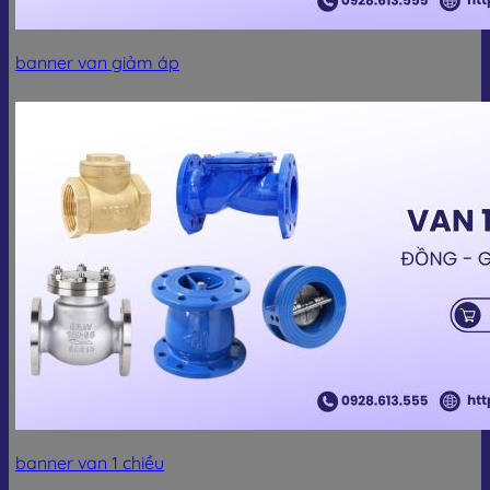
banner van giảm áp
banner van 1 chiều