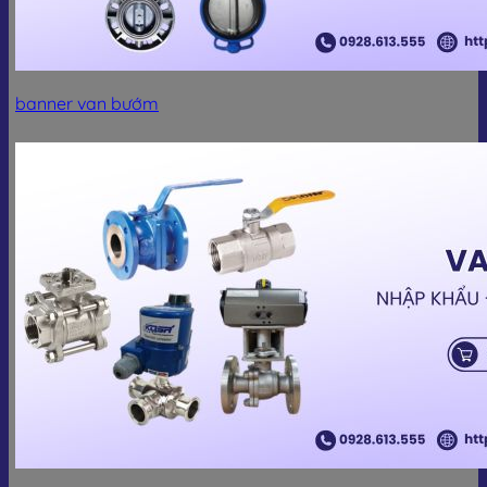
banner van bướm