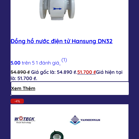
Đồng hồ nước điện tử Hansung DN32
(1)
5.00
trên 5
1
đánh giá
54.890
₫
Giá gốc là: 54.890 ₫.
51.700
₫
Giá hiện tại
là: 51.700 ₫.
Xem Thêm
-4%