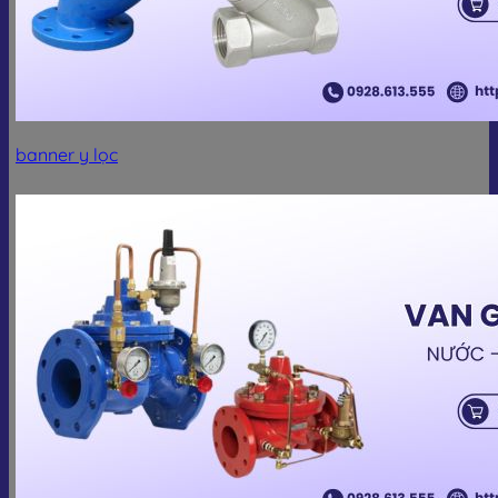
banner y lọc