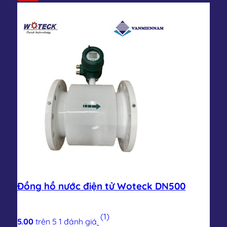
Đồng hồ nước điện tử Woteck DN500
(1)
5.00
trên 5
1
đánh giá