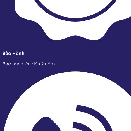
Bảo Hành
Bảo hành lên đến 2 năm