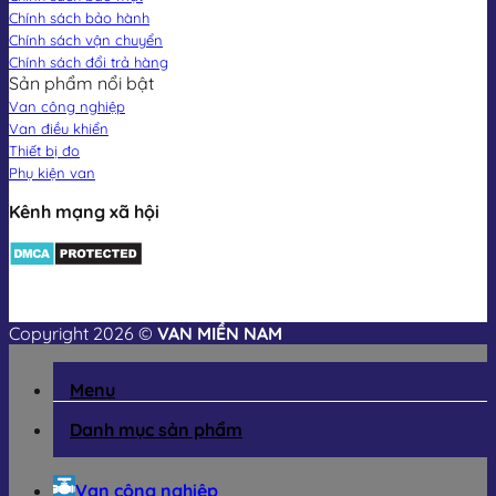
Chính sách bảo hành
Chính sách vận chuyển
Chính sách đổi trả hàng
Sản phẩm nổi bật
Van công nghiệp
Van điều khiển
Thiết bị đo
Phụ kiện van
Kênh mạng xã hội
Copyright 2026 ©
VAN MIỀN NAM
Menu
Danh mục sản phẩm
Van công nghiệp