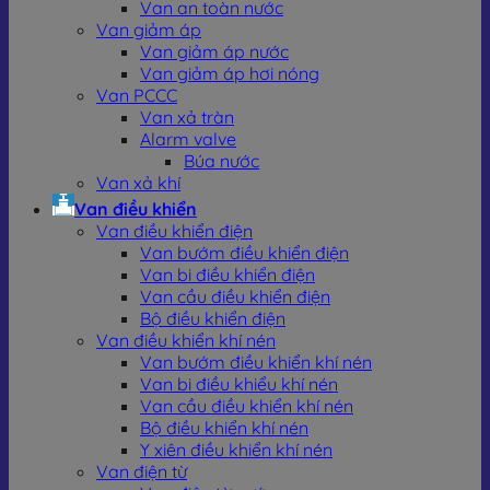
Van an toàn nước
Van giảm áp
Van giảm áp nước
Van giảm áp hơi nóng
Van PCCC
Van xả tràn
Alarm valve
Búa nước
Van xả khí
Van điều khiển
Van điều khiển điện
Van bướm điều khiển điện
Van bi điều khiển điện
Van cầu điều khiển điện
Bộ điều khiển điện
Van điều khiển khí nén
Van bướm điều khiển khí nén
Van bi điều khiểu khí nén
Van cầu điều khiển khí nén
Bộ điều khiển khí nén
Y xiên điều khiển khí nén
Van điện từ