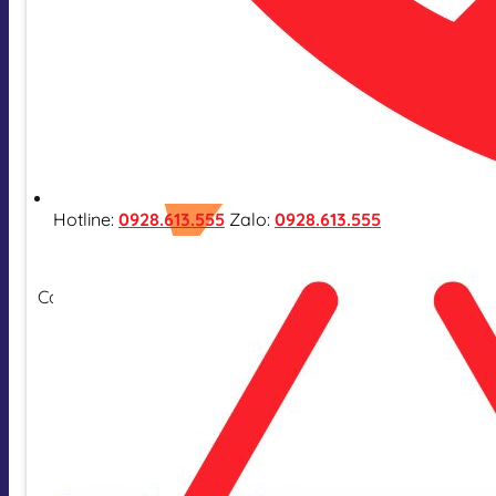
Hotline:
0928.613.555
Zalo:
0928.613.555
Cam kết hàng nhập khẩu chính hãng