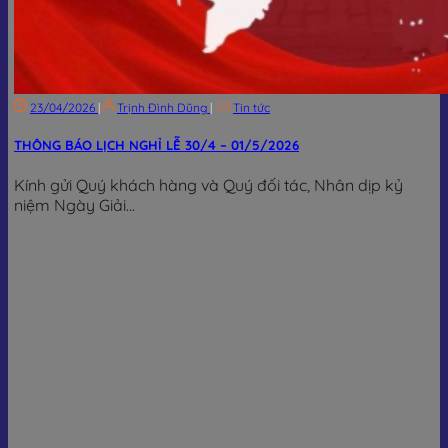
23/04/2026
|
Trịnh Đình Dũng
|
Tin tức
THÔNG BÁO LỊCH NGHỈ LỄ 30/4 – 01/5/2026
Kính gửi Quý khách hàng và Quý đối tác, Nhân dịp kỷ
niệm Ngày Giải...