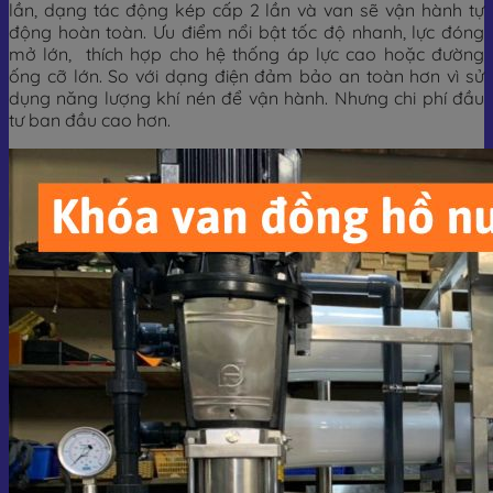
lần, dạng tác động kép cấp 2 lần và van sẽ vận hành tự
động hoàn toàn. Ưu điểm nổi bật tốc độ nhanh, lực đóng
mở lớn, thích hợp cho hệ thống áp lực cao hoặc đường
ống cỡ lớn. So với dạng điện đảm bảo an toàn hơn vì sử
dụng năng lượng khí nén để vận hành. Nhưng chi phí đầu
tư ban đầu cao hơn.