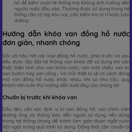
hồ để kiểm soát hệ thống mà không ảnh hưởng đến
nguồn nước đầu vào. Thường được sử dụng trong hệ
thống cần cô lập khu vực, cần kiểm tra rò rỉ hoặc bảo
dưỡng.
Hướng dẫn khóa van đồng hồ nước
đơn giản, nhanh chóng
Đối với hầu hết các loại đồng hồ nước, phía trước và sau
đều được lắp đặt hệ thống van khóa để sử dụng khi cần
thiết. Điển hình như van khóa nước, van một chiều, van bi,
van bướm hay van cổng… Và mỗi thiết bị sẽ có cách đóng
mở van đồng hồ nước khác nhau, khi có nhu cầu, quý
khách nên tuân thủ hướng dẫn dưới đây của chúng tôi:
Chuẩn bị trước khi khóa van
Đầu tiên, cần xác định vị trí van đồng hồ, van chính trên
đường ống và thông báo đến người sử dụng nếu dùng
trong hệ thống chung để tránh làm gián đoạn ngắt nước
đột ngột trong quá trình sử dụng. Đồng thời, cần chuẩn bị