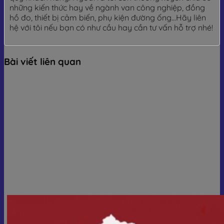
những kiến thức hay về ngành van công nghiệp, đồng
hồ đo, thiết bị cảm biến, phụ kiện đường ống...Hãy liên
hệ với tôi nếu bạn có như cầu hay cần tư vấn hỗ trợ nhé!
Bài viết liên quan