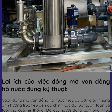
Lợi ích của việc đóng mở van đồng
hồ nước đúng kỹ thuật
Cách đóng mở van đồng hồ nước mặc dù đơn giản nhưng
ảnh hưởng trực tiếp đến độ chính xác đo lường, an toàn và
tuổi thọ của hệ thống. Do đó, người dùng cần phải thực