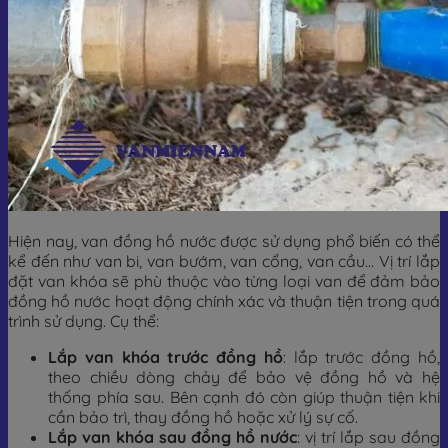
Hiện nay, van đồng hồ nước được sử dụng phổ biến có thể
kể đến như van bi, van bướm, van cổng, van cầu… Vị trí lắp
đặt van khóa sẽ phù thuộc vào từng loại van để đảm bảo
đồng hồ nước hoạt động chính xác và thuận tiện trong quá
trình sử dụng. Cụ thể:
Lắp van khóa trước đồng hồ
: lắp trước đồng hồ,
theo chiều dòng chảy để bảo vệ đồng hồ và hệ
thống phía sau. Bên cạnh đó còn giúp thuận tiện khi
cần bảo trì, thay đồng hồ hoặc xử lý sự cố.
Lắp van khóa sau đồng hồ nước
: vị trí lắp sau đồng