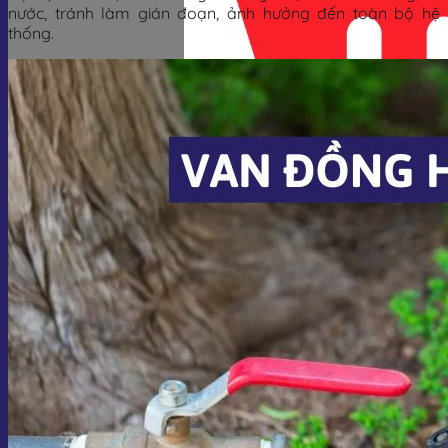
nước, tránh làm gián đoạn, ảnh hưởng đến toàn bộ hệ
thống.
Giỏ hàng