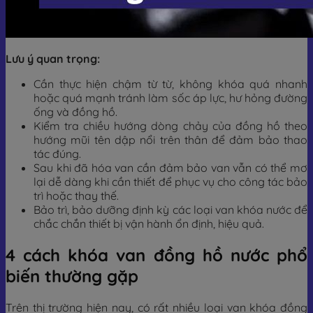
Lưu ý quan trọng:
Cần thực hiện chậm từ từ, không khóa quá nhanh
hoặc quá mạnh tránh làm sốc áp lực, hư hỏng đường
ống và đồng hồ.
Kiểm tra chiều hướng dòng chảy của đồng hồ theo
hướng mũi tên dập nổi trên thân để đảm bảo thao
tác đúng.
Sau khi đã hóa van cần đảm bảo van vẫn có thể mơ
lại dễ dàng khi cần thiết để phục vụ cho công tác bảo
trì hoặc thay thế.
Bảo trì, bảo dưỡng định kỳ các loại van khóa nước để
chắc chắn thiết bị vận hành ổn định, hiệu quả.
4 cách khóa van đồng hồ nước phổ
biến thường gặp
Trên thị trường hiện nay, có rất nhiều loại van khóa đồng