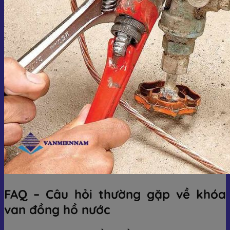
FAQ – Câu hỏi thường gặp về khóa
van đồng hồ nước