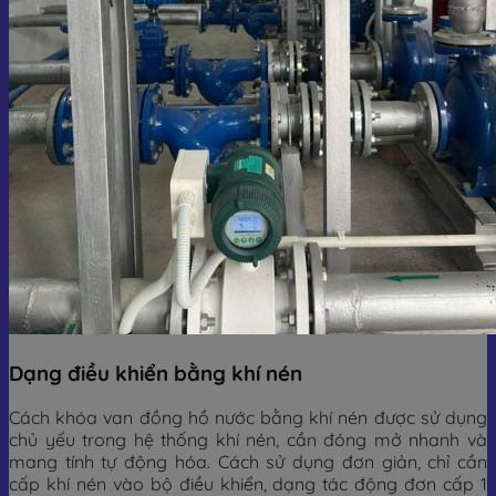
Dạng điều khiển bằng khí nén
Cách khóa van đồng hồ nước bằng khí nén được sử dụng
chủ yếu trong hệ thống khí nén, cần đóng mở nhanh và
mang tính tự động hóa. Cách sử dụng đơn giản, chỉ cần
cấp khí nén vào bộ điều khiển, dạng tác động đơn cấp 1