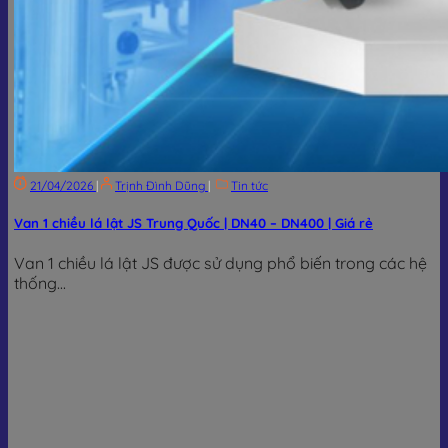
21/04/2026
|
Trịnh Đình Dũng
|
Tin tức
Van 1 chiều lá lật JS Trung Quốc | DN40 – DN400 | Giá rẻ
Van 1 chiều lá lật JS được sử dụng phổ biến trong các hệ
thống...