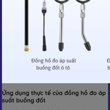
Ứng dụng thực tế của đồng hồ đo áp
suất buồng đốt