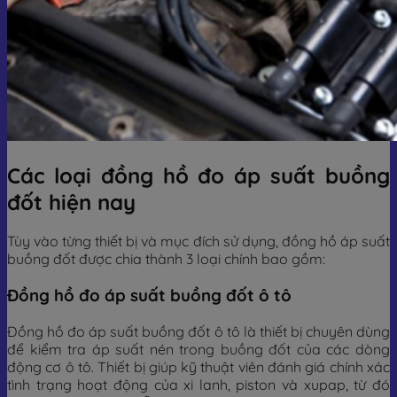
Các loại đồng hồ đo áp suất buồng
đốt hiện nay
Tùy vào từng thiết bị và mục đích sử dụng, đồng hồ áp suất
buồng đốt được chia thành 3 loại chính bao gồm:
Đồng hồ đo áp suất buồng đốt ô tô
Đồng hồ đo áp suất buồng đốt ô tô là thiết bị chuyên dùng
để kiểm tra áp suất nén trong buồng đốt của các dòng
động cơ ô tô. Thiết bị giúp kỹ thuật viên đánh giá chính xác
tình trạng hoạt động của xi lanh, piston và xupap, từ đó