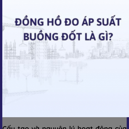
Cấu tạo và nguyên lý hoạt động của