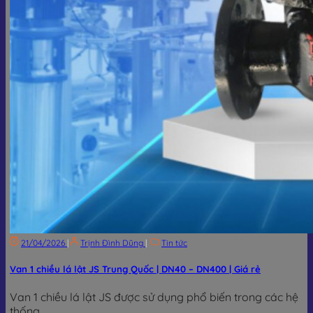
21/04/2026
|
Trịnh Đình Dũng
|
Tin tức
Van 1 chiều lá lật JS Trung Quốc | DN40 – DN400 | Giá rẻ
Van 1 chiều lá lật JS được sử dụng phổ biến trong các hệ
thống...