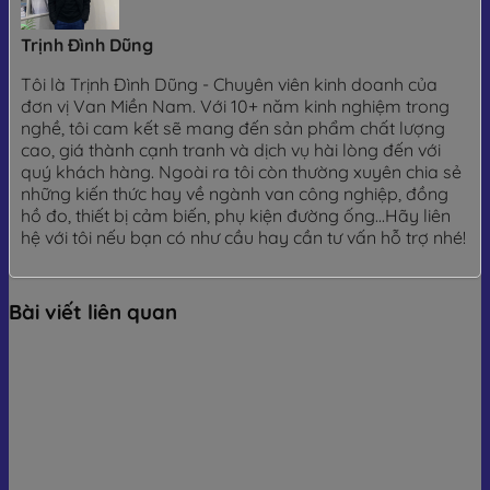
Trịnh Đình Dũng
Tôi là Trịnh Đình Dũng - Chuyên viên kinh doanh của
đơn vị Van Miền Nam. Với 10+ năm kinh nghiệm trong
nghề, tôi cam kết sẽ mang đến sản phẩm chất lượng
cao, giá thành cạnh tranh và dịch vụ hài lòng đến với
quý khách hàng. Ngoài ra tôi còn thường xuyên chia sẻ
những kiến thức hay về ngành van công nghiệp, đồng
hồ đo, thiết bị cảm biến, phụ kiện đường ống...Hãy liên
hệ với tôi nếu bạn có như cầu hay cần tư vấn hỗ trợ nhé!
Bài viết liên quan