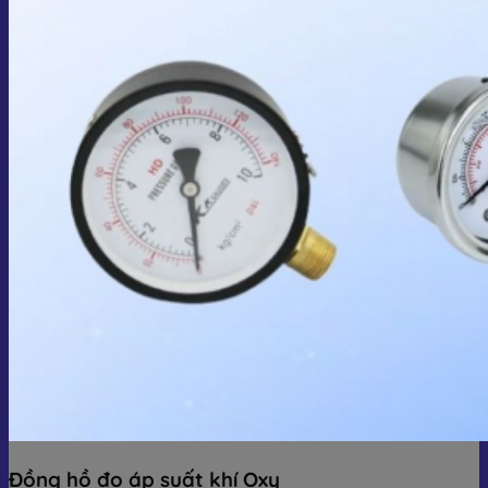
Đồng hồ đo áp suất khí Oxy