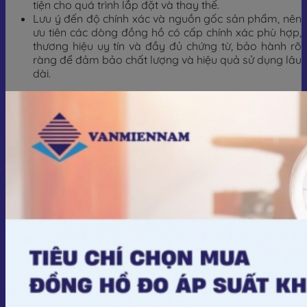
tiện cho quá trình lắp đặt và thay thế.
Lưu ý đến độ chính xác và nguồn gốc sản phẩm, nên
ưu tiên các dòng đồng hồ có cấp chính xác phù hợp,
thương hiệu uy tín và đầy đủ chứng từ, bảo hành rõ
ràng để đảm bảo chất lượng và hiệu quả sử dụng lâu
dài.