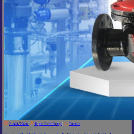
21/04/2026
|
Trịnh Đình Dũng
|
Tin tức