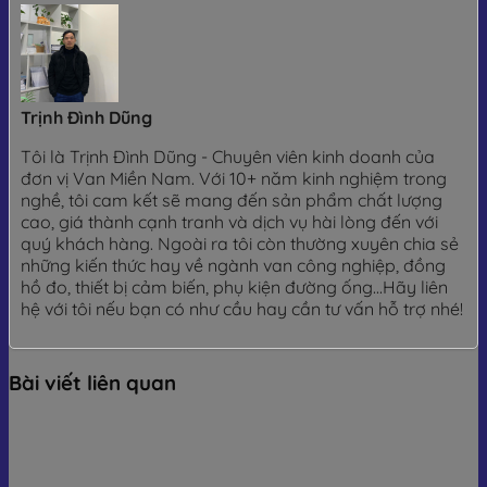
Trịnh Đình Dũng
Tôi là Trịnh Đình Dũng - Chuyên viên kinh doanh của
đơn vị Van Miền Nam. Với 10+ năm kinh nghiệm trong
nghề, tôi cam kết sẽ mang đến sản phẩm chất lượng
cao, giá thành cạnh tranh và dịch vụ hài lòng đến với
quý khách hàng. Ngoài ra tôi còn thường xuyên chia sẻ
những kiến thức hay về ngành van công nghiệp, đồng
hồ đo, thiết bị cảm biến, phụ kiện đường ống...Hãy liên
hệ với tôi nếu bạn có như cầu hay cần tư vấn hỗ trợ nhé!
Bài viết liên quan