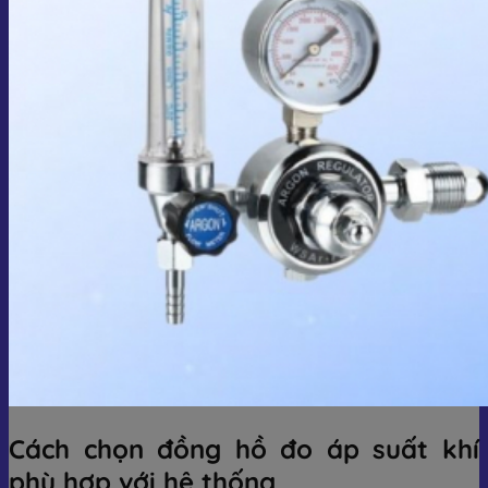
Cách chọn đồng hồ đo áp suất khí
phù hợp với hệ thống