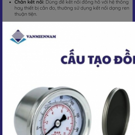
Chân kết nối
: Dùng để kết nối đồng hồ với hệ thống
hay thiết bị cần đo, thường sử dụng kết nối dạng ren
thuận tiện.