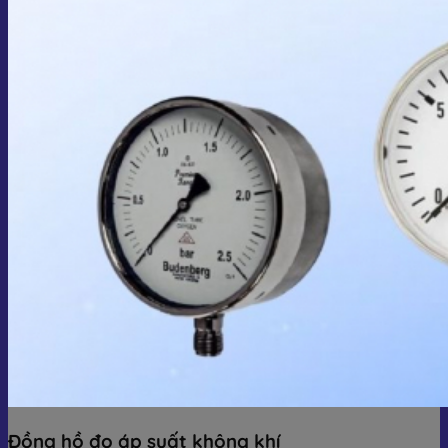
Đồng hồ đo áp suất không khí