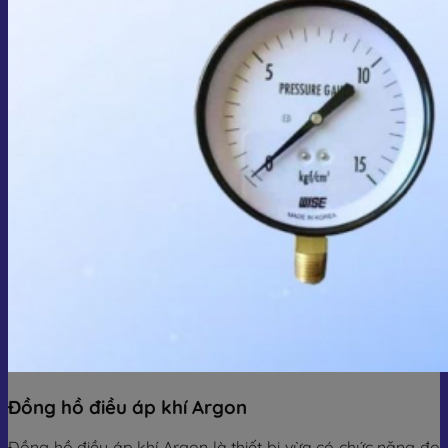
Đồng hồ điều áp khí Argon
Đồng hồ điều áp khí Argon là thiết bị vừa có chức năng đo