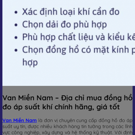
Van Miền Nam – Địa chỉ mua đồng hồ
đo áp suất khí chính hãng, giá tốt
Van Miền Nam
là đơn vị chuyên cung cấp đồng hồ đo áp
suất uy tín, được nhiều khách hàng tin tưởng trong các lĩnh
vực công nghiệp, xây dựng và hệ thống kỹ thuật. Với định