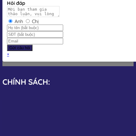
Hỏi đáp
Anh
Chị
Gửi câu hỏi
×
CHÍNH SÁCH: