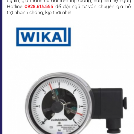
uy tín, giá thành ưu đãi trên thị trường, hãy liên hệ ngay
Hotline
0928.613.555
để đội ngũ tư vấn chuyên gia hỗ
trợ nhanh chóng, kịp thời nhé!