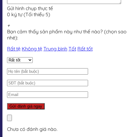
Gửi hình chụp thực tế
0 ký tự (Tối thiểu 5)
+
Bạn cảm thấy sản phẩm này như thế nào? (chọn sao
nhé):
Rất tệ
Không tệ
Trung bình
Tốt
Rất tốt
Chưa có đánh giá nào.