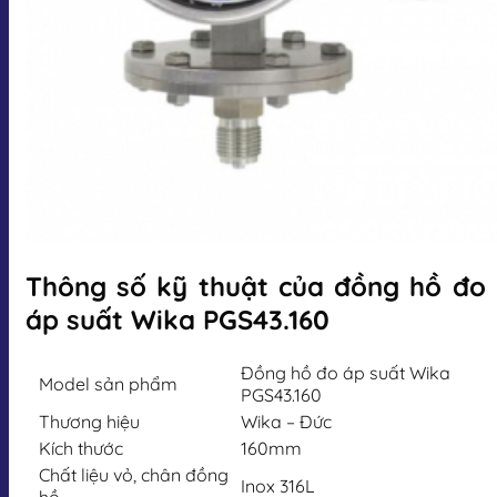
Thông số kỹ thuật của đồng hồ đo
áp suất Wika PGS43.160
Đồng hồ đo áp suất Wika
Model sản phẩm
PGS43.160
Thương hiệu
Wika – Đức
Kích thước
160mm
Chất liệu vỏ, chân đồng
Inox 316L
hồ