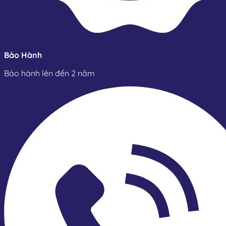
Bảo Hành
Bảo hành lên đến 2 năm