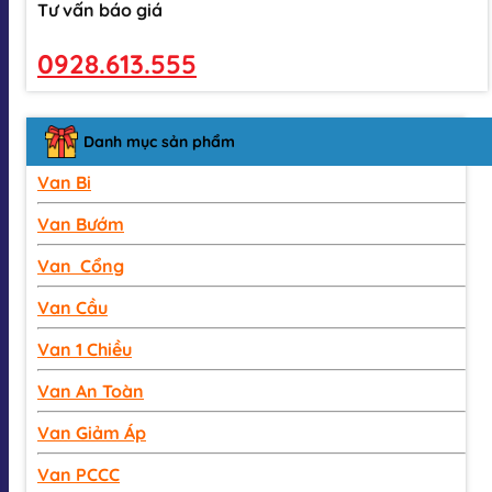
Tư vấn báo giá
0928.613.555
Danh mục sản phẩm
Van Bi
Van Bướm
Van Cổng
Van Cầu
Van 1 Chiều
Van An Toàn
Van Giảm Áp
Van PCCC