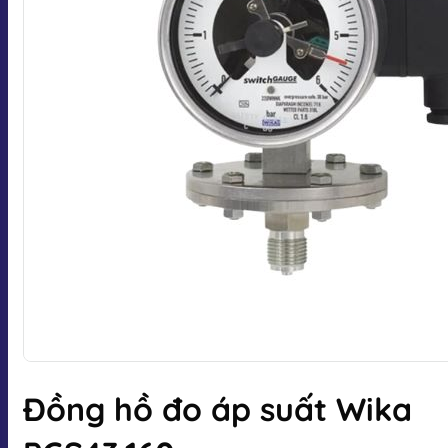
Đồng hồ đo áp suất Wika