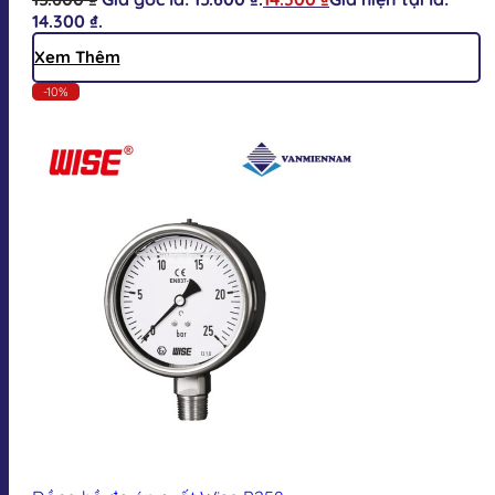
14.300 ₫.
Xem Thêm
-10%