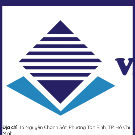
Địa chỉ
: 16 Nguyễn Chánh Sắt, Phường Tân Bình, TP. Hồ Chí
Minh