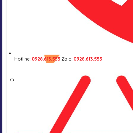
Hotline:
0928.613.555
Zalo:
0928.613.555
Cam kết hàng nhập khẩu chính hãng