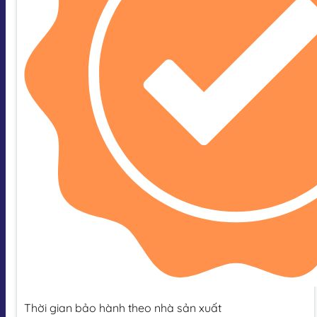
Thời gian bảo hành theo nhà sản xuất