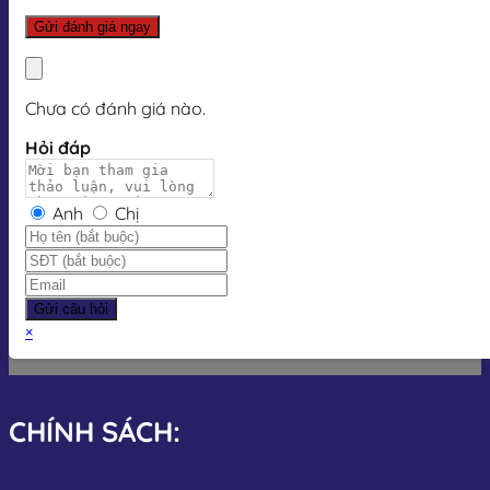
Chưa có đánh giá nào.
Hỏi đáp
Anh
Chị
Gửi câu hỏi
×
CHÍNH SÁCH: