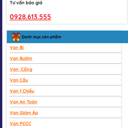
Tư vấn báo giá
0928.613.555
Danh mục sản phẩm
Van Bi
Van Bướm
Van Cổng
Van Cầu
Van 1 Chiều
Van An Toàn
Van Giảm Áp
Van PCCC