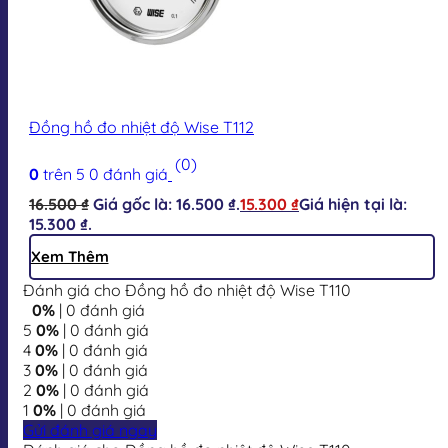
Đồng hồ đo nhiệt độ Wise T112
(0)
0
trên 5
0
đánh giá
16.500
₫
Giá gốc là: 16.500 ₫.
15.300
₫
Giá hiện tại là:
15.300 ₫.
Xem Thêm
Đánh giá cho Đồng hồ đo nhiệt độ Wise T110
0%
| 0 đánh giá
5
0%
| 0 đánh giá
4
0%
| 0 đánh giá
3
0%
| 0 đánh giá
2
0%
| 0 đánh giá
1
0%
| 0 đánh giá
Gửi đánh giá ngay