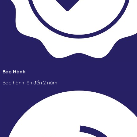
Bảo Hành
Bảo hành lên đến 2 năm