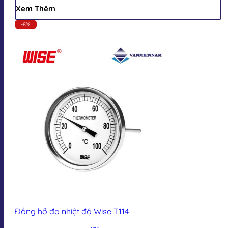
Xem Thêm
-8%
Đồng hồ đo nhiệt độ Wise T114