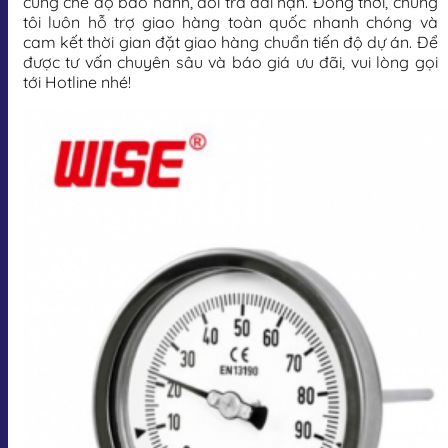
cùng chế độ bảo hành, đổi trả dài hạn. Đồng thời, chúng
tôi luôn hỗ trợ giao hàng toàn quốc nhanh chóng và
cam kết thời gian đặt giao hàng chuẩn tiến độ dự án. Để
được tư vấn chuyên sâu và báo giá ưu đãi, vui lòng gọi
tới Hotline nhé!