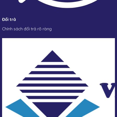
Đổi trả
Chính sách đổi trả rõ ràng