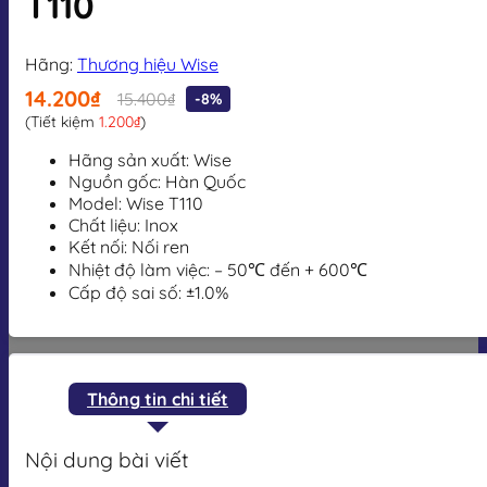
T110
Hãng:
Thương hiệu Wise
14.200₫
15.400₫
-8%
(Tiết kiệm
1.200₫
)
Hãng sản xuất: Wise
Nguồn gốc: Hàn Quốc
Model: Wise T110
Chất liệu: Inox
Kết nối: Nối ren
Nhiệt độ làm việc:
– 50℃ đến + 600℃
Cấp độ sai số:
±1.0%
Thông tin chi tiết
Nội dung bài viết