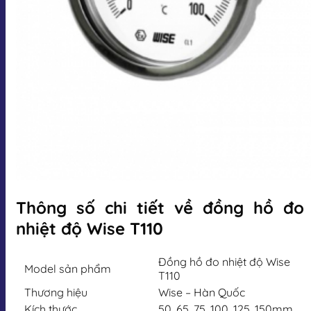
Thông số chi tiết về đồng hồ đo
nhiệt độ Wise T110
Đồng hồ đo nhiệt độ Wise
Model sản phẩm
T110
Thương hiệu
Wise – Hàn Quốc
Kích thước
50, 65, 75, 100, 125, 150mm