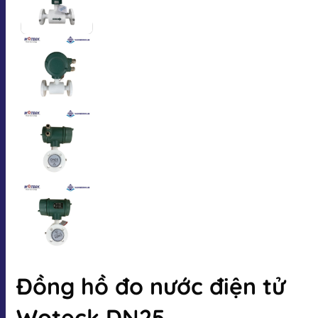
Đồng hồ đo nước điện tử
Woteck DN25