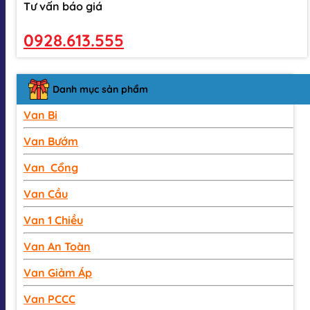
Tư vấn báo giá
0928.613.555
Danh mục sản phẩm
Van Bi
Van Bướm
Van Cổng
Van Cầu
Van 1 Chiều
Van An Toàn
Van Giảm Áp
Van PCCC