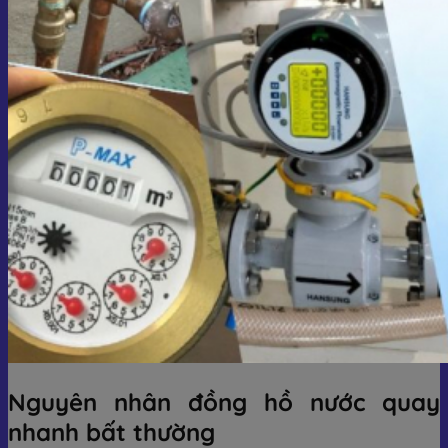
Nguyên nhân đồng hồ nước quay
nhanh bất thường