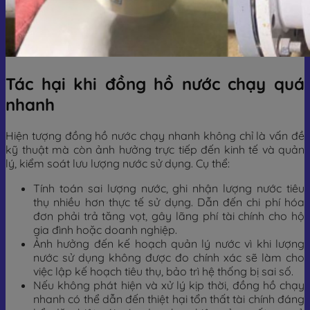
Tác hại khi đồng hồ nước chạy quá
nhanh
Hiện tượng đồng hồ nước chạy nhanh không chỉ là vấn đề
kỹ thuật mà còn ảnh hưởng trực tiếp đến kinh tế và quản
lý, kiểm soát lưu lượng nước sử dụng. Cụ thể:
Tính toán sai lượng nước, ghi nhận lượng nước tiêu
thụ nhiều hơn thực tế sử dụng. Dẫn đến chi phí hóa
đơn phải trả tăng vọt, gây lãng phí tài chính cho hộ
gia đình hoặc doanh nghiệp.
Ảnh hưởng đến kế hoạch quản lý nước vì khi lượng
nước sử dụng không được đo chính xác sẽ làm cho
việc lập kế hoạch tiêu thụ, bảo trì hệ thống bị sai số.
Nếu không phát hiện và xử lý kịp thời, đồng hồ chạy
nhanh có thể dẫn đến thiệt hại tổn thất tài chính đáng