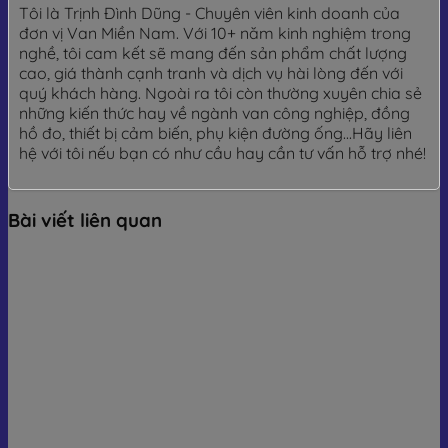
Tôi là Trịnh Đình Dũng - Chuyên viên kinh doanh của
đơn vị Van Miền Nam. Với 10+ năm kinh nghiệm trong
nghề, tôi cam kết sẽ mang đến sản phẩm chất lượng
cao, giá thành cạnh tranh và dịch vụ hài lòng đến với
quý khách hàng. Ngoài ra tôi còn thường xuyên chia sẻ
những kiến thức hay về ngành van công nghiệp, đồng
hồ đo, thiết bị cảm biến, phụ kiện đường ống...Hãy liên
hệ với tôi nếu bạn có như cầu hay cần tư vấn hỗ trợ nhé!
Bài viết liên quan