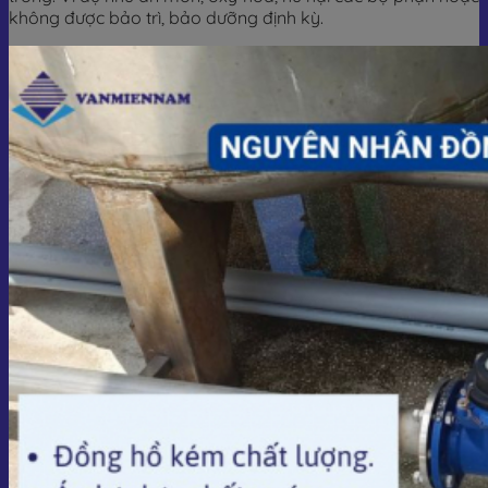
không được bảo trì, bảo dưỡng định kỳ.