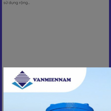
sử dụng rộng...