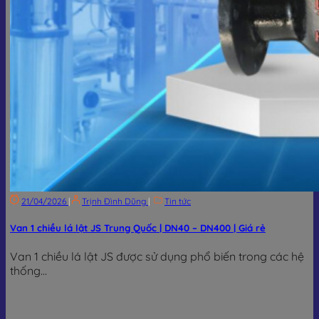
21/04/2026
|
Trịnh Đình Dũng
|
Tin tức
Van 1 chiều lá lật JS Trung Quốc | DN40 – DN400 | Giá rẻ
Van 1 chiều lá lật JS được sử dụng phổ biến trong các hệ
thống...