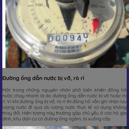
Đường ống dẫn nước bị vỡ, rò rỉ
Một trong những nguyên nhân phổ biến khiến đồng hồ
nước chạy nhanh là do đường ống dẫn nước bị vỡ hoặc rò
rỉ. Vì khi đường ống bị vỡ, rò rỉ thì đồng hồ vẫn ghi nhận lưu
lượng nước đi qua dù lượng nước thực tế sử dụng không
thay đổi. Hiện tượng này thường gặp chủ yếu ở các hộ gia
đình, khu dân cư có đường ống ngầm, bị xuống cấp.