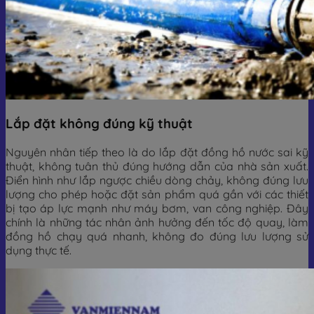
Lắp đặt không đúng kỹ thuật
Nguyên nhân tiếp theo là do lắp đặt đồng hồ nước sai kỹ
thuật, không tuân thủ đúng hướng dẫn của nhà sản xuất.
Điển hình như lắp ngược chiều dòng chảy, không đúng lưu
lượng cho phép hoặc đặt sản phẩm quá gần với các thiết
bị tạo áp lực mạnh như máy bơm, van công nghiệp. Đây
chính là những tác nhân ảnh hưởng đến tốc độ quay, làm
đồng hồ chạy quá nhanh, không đo đúng lưu lượng sử
dụng thực tế.