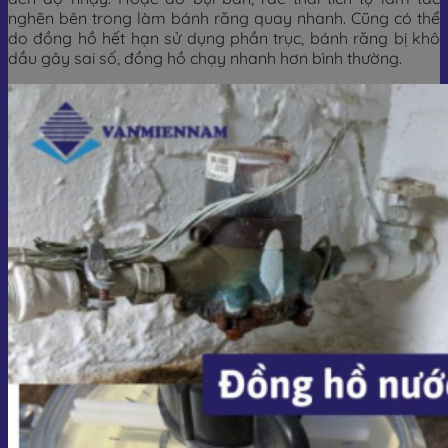
nghẽn bên trong làm bánh răng quay nhanh. Cũng có thể
do đồng hồ hết hạn sử dụng phần trục, bánh răng bị khô
dầu gây sai số, đồng hồ chạy nhanh hơn bình thường.