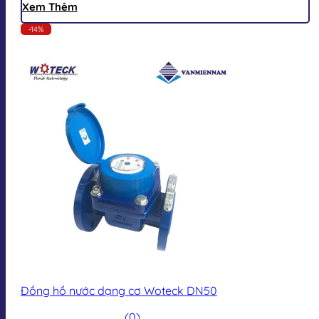
Xem Thêm
-14%
Đồng hồ nước dạng cơ Woteck DN50
(0)