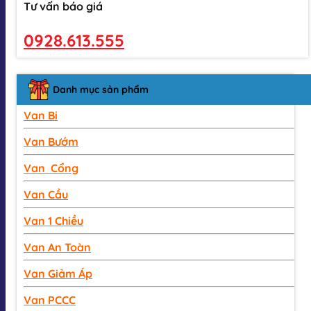
Tư vấn báo giá
0928.613.555
Danh mục sản phẩm
Van Bi
Van Bướm
Van Cổng
Van Cầu
Van 1 Chiều
Van An Toàn
Van Giảm Áp
Van PCCC