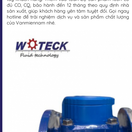
đủ CO, CQ, bảo hành đến 12 tháng theo quy định nhà
sản xuất, giúp khách hàng yên tâm tuyệt đối. Gọi ngay
hotline để trải nghiệm dịch vụ và sản phẩm chất lượng
của Vanmiennam nhé.