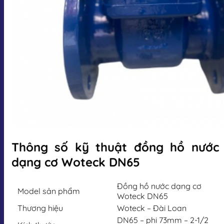
Thông số kỹ thuật đồng hồ nước
dạng cơ Woteck DN65
Đồng hồ nước dạng cơ
Model sản phẩm
Woteck DN65
Thương hiệu
Woteck – Đài Loan
DN65 – phi 73mm – 2-1/2