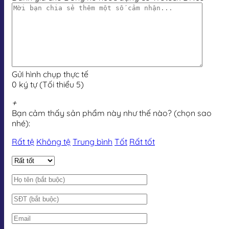
Gửi hình chụp thực tế
0 ký tự (Tối thiểu 5)
+
Bạn cảm thấy sản phẩm này như thế nào? (chọn sao
nhé):
Rất tệ
Không tệ
Trung bình
Tốt
Rất tốt