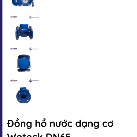
Đồng hồ nước dạng cơ
Woteck DN65