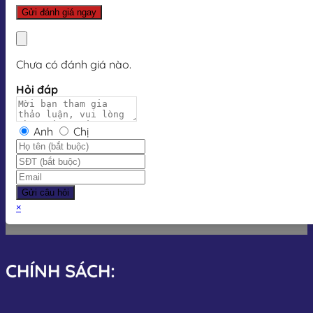
Chưa có đánh giá nào.
Hỏi đáp
Anh
Chị
Gửi câu hỏi
×
CHÍNH SÁCH: