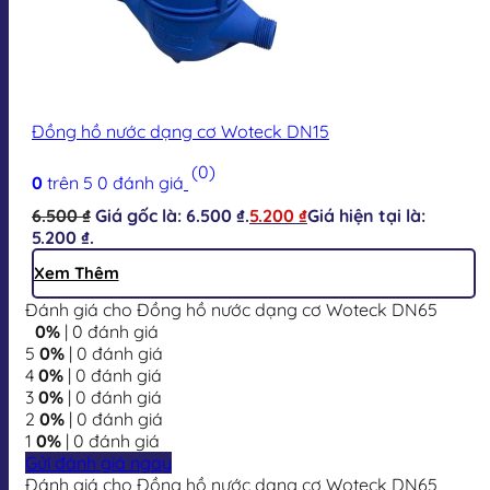
Đồng hồ nước dạng cơ Woteck DN15
(0)
0
trên 5
0
đánh giá
6.500
₫
Giá gốc là: 6.500 ₫.
5.200
₫
Giá hiện tại là:
5.200 ₫.
Xem Thêm
Đánh giá cho Đồng hồ nước dạng cơ Woteck DN65
0%
| 0 đánh giá
5
0%
| 0 đánh giá
4
0%
| 0 đánh giá
3
0%
| 0 đánh giá
2
0%
| 0 đánh giá
1
0%
| 0 đánh giá
Gửi đánh giá ngay
Đánh giá cho Đồng hồ nước dạng cơ Woteck DN65