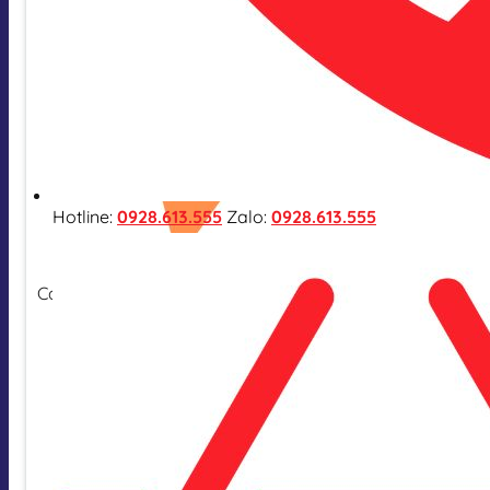
Hotline:
0928.613.555
Zalo:
0928.613.555
Cam kết hàng nhập khẩu chính hãng