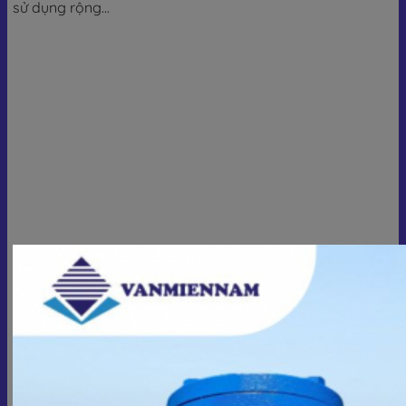
sử dụng rộng...