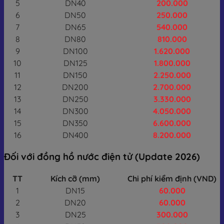
5
DN40
200.000
6
DN50
250.000
7
DN65
540.000
8
DN80
810.000
9
DN100
1.620.000
10
DN125
1.800.000
11
DN150
2.250.000
12
DN200
2.700.000
13
DN250
3.330.000
14
DN300
4.050.000
15
DN350
6.600.000
16
DN400
8.200.000
Đối với đồng hồ nước điện tử (Update 2026)
TT
Kích cỡ (mm)
Chi phí kiểm định (VND)
1
DN15
60.000
2
DN20
60.000
3
DN25
300.000