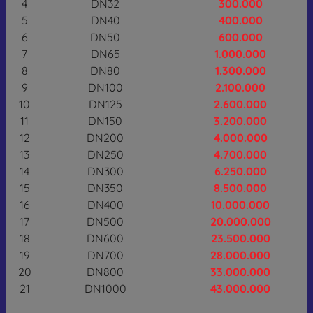
4
DN32
300.000
5
DN40
400.000
6
DN50
600.000
7
DN65
1.000.000
8
DN80
1.300.000
9
DN100
2.100.000
10
DN125
2.600.000
11
DN150
3.200.000
12
DN200
4.000.000
13
DN250
4.700.000
14
DN300
6.250.000
15
DN350
8.500.000
16
DN400
10.000.000
17
DN500
20.000.000
18
DN600
23.500.000
19
DN700
28.000.000
20
DN800
33.000.000
21
DN1000
43.000.000