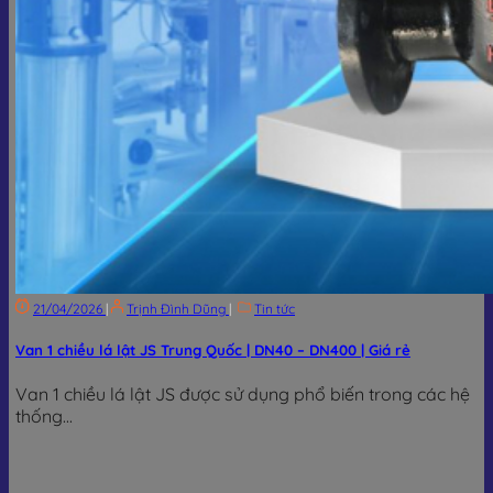
21/04/2026
|
Trịnh Đình Dũng
|
Tin tức
Van 1 chiều lá lật JS Trung Quốc | DN40 – DN400 | Giá rẻ
Van 1 chiều lá lật JS được sử dụng phổ biến trong các hệ
thống...