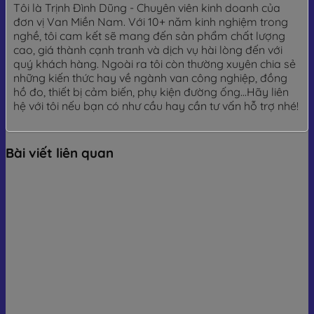
Tôi là Trịnh Đình Dũng - Chuyên viên kinh doanh của
đơn vị Van Miền Nam. Với 10+ năm kinh nghiệm trong
nghề, tôi cam kết sẽ mang đến sản phẩm chất lượng
cao, giá thành cạnh tranh và dịch vụ hài lòng đến với
quý khách hàng. Ngoài ra tôi còn thường xuyên chia sẻ
những kiến thức hay về ngành van công nghiệp, đồng
hồ đo, thiết bị cảm biến, phụ kiện đường ống...Hãy liên
hệ với tôi nếu bạn có như cầu hay cần tư vấn hỗ trợ nhé!
Bài viết liên quan