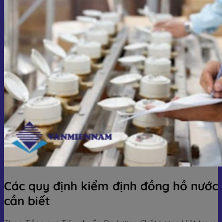
Các quy định kiểm định đồng hồ nước
cần biết