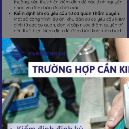
thường, cần thực hiện kiểm định để xác định nguyên
nhân và đảm bảo độ chính xác.
Kiểm định khi có yêu cầu từ cơ quan thẩm quyền
:
Một số công trình, dự án, khu dân cư có yêu cầu kiểm
định từ các cơ quan, đơn vị cấp nước thẩm quyền thì
nên thực hiện kiểm định để đảm bảo tính minh bạch.