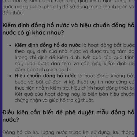
của đơn vị kiểm định. Đặc biệt, giấy kiểm định đồng hồ
nước mang giá trị pháp lý để sử dụng trong thanh toán và
đấu thầu.
Kiểm định đồng hồ nước và hiệu chuẩn đồng hồ
nước có gì khác nhau?
Kiểm định đồng hồ đo nước
là hoạt động bắt buộc
theo quy định của nhà nước và được trung tâm đo
lường chỉ định để kiểm định. Kết quả của quá trình
này luôn được dán tem và cấp giấy kiểm định để
đảm bảo tính minh bạch.
Hiệu chuẩn đồng hồ nước
là hoạt động không bắt
buộc và bất cứ đơn vị kỹ thuật uy tín nào cũng có
thực hiện nhằm kiểm tra, hiệu chỉnh hoạt động thiết bị.
Kết quả của hoạt động này là biên bản hiệu chuẩn
chứng nhận và giúp hỗ trợ kỹ thuật.
Điều kiện cần biết để phê duyệt mẫu đồng hồ
nước?
Đồng hồ đo lưu lượng nước trước khi sử dụng, lưu thông