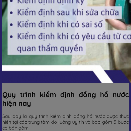
Quy trình kiểm định đồng hồ nước
hiện nay
Sau đây là quy trình kiểm định đồng hồ nước được thực
hiện tại các trung tâm đo lường uy tín và bao gồm 5 bước
cơ bản gồm: