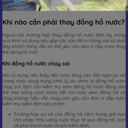
Khi nào cần phải thay đồng hồ nước?
Ngoài các trường hợp thay đồng hồ nước định kỳ, trong
quá trình sử dụng nếu gặp các vấn đề hư hỏng, sai số dưới
đây khách hàng vẫn có thể yêu cầu đơn vị cấp nước thay
thế đồng hồ mới:
Khi đồng hồ nước chạy sai
Khi sử dụng, nếu thấy tiền nước tăng cao đột ngột so với
lượng nước dùng trung bình, lý do chính là đồng hồ nước
chạy sai. Bạn cần kiểm tra xem đồng hồ hoạt động như
thế nào bằng cách khóa hết vòi nước xem đồng hồ có
chạy không. Nếu vẫn chạy cần yêu cầu đơn vị cấp nước
kiểm tra, kiểm định sản phẩm:
Trường hợp sai số của đồng hồ nằm trong giới hạn
cho phép ±5% lượng nước thực tế qua đồng hồ, bạn
sẽ phải thanh toán chi phí kiểm định.