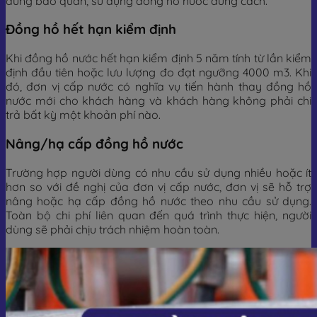
dùng bảo quản, sử dụng đồng hồ nước đúng cách.
Đồng hồ hết hạn kiểm định
Khi đồng hồ nước hết hạn kiểm định 5 năm tính từ lần kiểm
định đầu tiên hoặc lưu lượng đo đạt ngưỡng 4000 m3. Khi
đó, đơn vị cấp nước có nghĩa vụ tiến hành thay đồng hồ
nước mới cho khách hàng và khách hàng không phải chi
trả bất kỳ một khoản phí nào.
Nâng/hạ cấp đồng hồ nước
Trường hợp người dùng có nhu cầu sử dụng nhiều hoặc ít
hơn so với đề nghị của đơn vị cấp nước, đơn vị sẽ hỗ trợ
nâng hoặc hạ cấp đồng hồ nước theo nhu cầu sử dụng.
Toàn bộ chi phí liên quan đến quá trình thực hiện, người
dùng sẽ phải chịu trách nhiệm hoàn toàn.