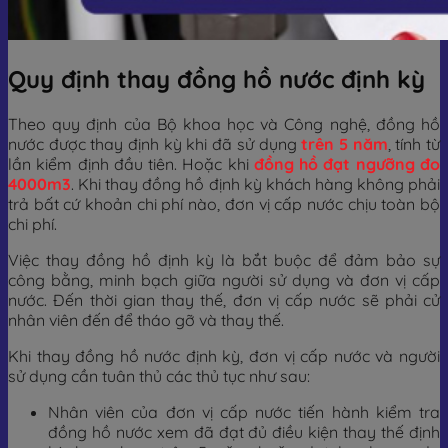
Quy định thay đồng hồ nước định kỳ
Theo quy định của Bộ khoa học và Công nghệ, đồng hồ
nước được thay định kỳ khi đã sử dụng
trên 5 năm
, tính từ
lần kiểm định đầu tiên. Hoặc khi
đồng hồ đạt ngưỡng đo
4000m3
. Khi thay đồng hồ định kỳ khách hàng không phải
trả bất cứ khoản chi phí nào, đơn vị cấp nước chịu toàn bộ
chi phí.
Việc thay đồng hồ định kỳ là bắt buộc để đảm bảo sự
công bằng, minh bạch giữa người sử dụng và đơn vị cấp
nước. Đến thời gian thay thế, đơn vị cấp nước sẽ phải cử
nhân viên đến để tháo gỡ và thay thế.
Khi thay đồng hồ nước định kỳ, đơn vị cấp nước và người
sử dụng cần tuân thủ các thủ tục như sau:
Nhân viên của đơn vị cấp nước tiến hành kiểm tra
đồng hồ nước xem đã đạt đủ điều kiện thay thế định