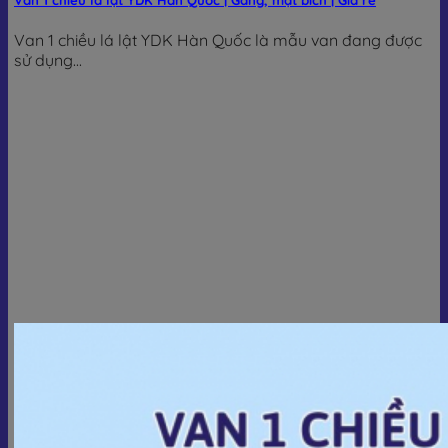
Van 1 chiều lá lật YDK Hàn Quốc | Gang, mặt bích | Giá rẻ
Van 1 chiều lá lật YDK Hàn Quốc là mẫu van đang được
sử dụng...