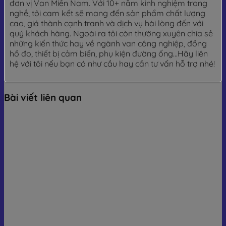
đơn vị Van Miền Nam. Với 10+ năm kinh nghiệm trong
nghề, tôi cam kết sẽ mang đến sản phẩm chất lượng
cao, giá thành cạnh tranh và dịch vụ hài lòng đến với
quý khách hàng. Ngoài ra tôi còn thường xuyên chia sẻ
những kiến thức hay về ngành van công nghiệp, đồng
hồ đo, thiết bị cảm biến, phụ kiện đường ống...Hãy liên
hệ với tôi nếu bạn có như cầu hay cần tư vấn hỗ trợ nhé!
Bài viết liên quan