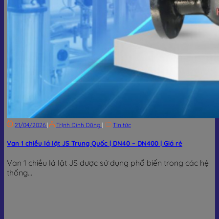
21/04/2026
|
Trịnh Đình Dũng
|
Tin tức
Van 1 chiều lá lật JS Trung Quốc | DN40 – DN400 | Giá rẻ
Van 1 chiều lá lật JS được sử dụng phổ biến trong các hệ
thống...