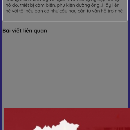
hồ đo, thiết bị cảm biến, phụ kiện đường ống...Hãy liên
hệ với tôi nếu bạn có như cầu hay cần tư vấn hỗ trợ nhé!
Bài viết liên quan