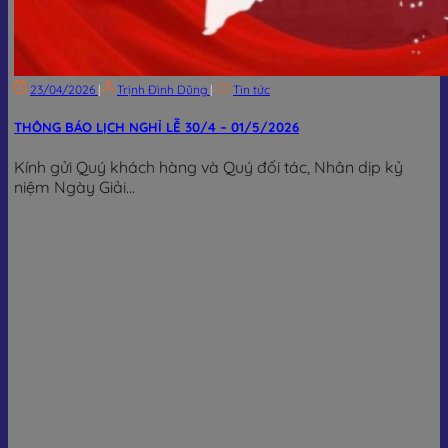
23/04/2026
|
Trịnh Đình Dũng
|
Tin tức
THÔNG BÁO LỊCH NGHỈ LỄ 30/4 – 01/5/2026
Kính gửi Quý khách hàng và Quý đối tác, Nhân dịp kỷ
niệm Ngày Giải...