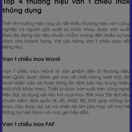
Top 4 thương hiệu van 1 chiều inox
thông dụng
Trên thị trường hiện nay có rất nhiều thương hiệu van công
nghiệp có nguồn gốc xuất xứ khác nhau, được sản xuất
theo đa dạng các tiêu chuẩn nhằm mang đến nhiều sự lựa
chọn cho khách hàng. Với các hãng van 1 chiều inox nổi
tiếng như:
Van 1 chiều inox Wonil
Van 1 chiều inox Wonil là sản phẩm đến từ thương hiệu
Hàn Quốc được đánh giá cao về chất lượng vượt trội, độ
hoàn thiện cao và hoạt động ổn định bền lâu trong nhiều
môi chất khác nhau. Thiết bị được sản xuất trên công nghệ
hiện đại, sử dụng vật liệu kim loại inox 304, inox 316 đạt tiêu
chuẩn kiểm định quốc tế JIS, ANSI, BS, DIN giúp chống ăn
mòn, chịu được áp lực và nhiệt độ lớn phù hợp với mọi hệ
thống tại Việt Nam với mức giá hấp dẫn.
Van 1 chiều inox FAF