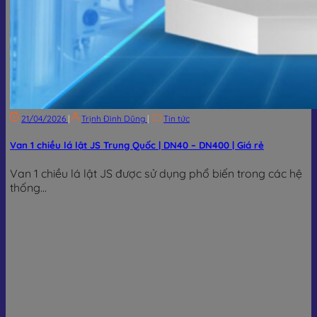
21/04/2026
|
Trịnh Đình Dũng
|
Tin tức
Van 1 chiều lá lật JS Trung Quốc | DN40 – DN400 | Giá rẻ
Van 1 chiều lá lật JS được sử dụng phổ biến trong các hệ
thống...