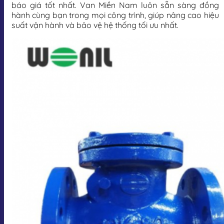
báo giá tốt nhất. Van Miền Nam luôn sẵn sàng đồng
hành cùng bạn trong mọi công trình, giúp nâng cao hiệu
suất vận hành và bảo vệ hệ thống tối ưu nhất.