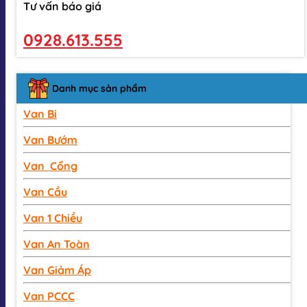
Tư vấn báo giá
0928.613.555
Danh mục sản phẩm
Van Bi
Van Bướm
Van Cổng
Van Cầu
Van 1 Chiều
Van An Toàn
Van Giảm Áp
Van PCCC