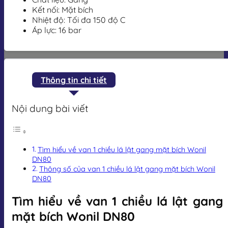
Kết nối: Mặt bích
Nhiệt độ: Tối đa 150 độ C
Áp lực: 16 bar
Thông tin chi tiết
Nội dung bài viết
Tìm hiểu về van 1 chiều lá lật gang mặt bích Wonil
DN80
Thông số của van 1 chiều lá lật gang mặt bích Wonil
DN80
Tìm hiểu về van 1 chiều lá lật gang
mặt bích Wonil DN80