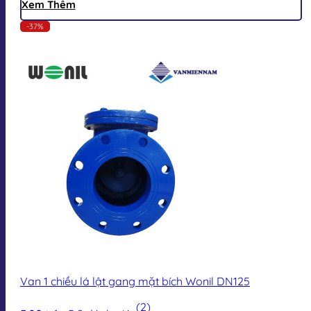
Xem Thêm
-37%
Van 1 chiều lá lật gang mặt bích Wonil DN125
(2)