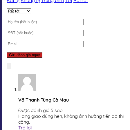
Rất tệ
Không tệ
Trung bình
Tốt
Rất tốt
Võ Thanh Tùng Cà Mau
Được đánh giá 5 sao
Hàng giao đúng hẹn, không ảnh hưởng tiến độ thi
công.
Trả lời