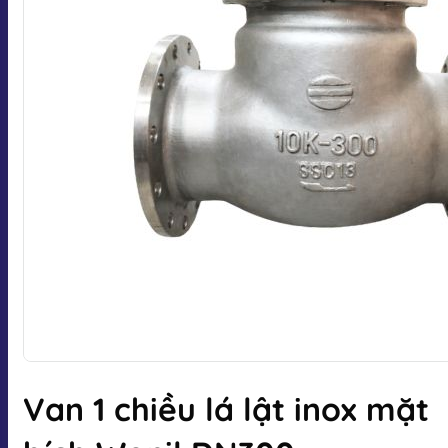
Van 1 chiều lá lật inox mặt