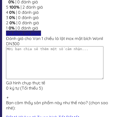
0%
| 0 đánh giá
5
100%
| 2 đánh giá
4
0%
| 0 đánh giá
3
0%
| 0 đánh giá
2
0%
| 0 đánh giá
1
0%
| 0 đánh giá
Gửi đánh giá ngay
Đánh giá cho Van 1 chiều lá lật inox mặt bích Wonil
DN300
Gửi hình chụp thực tế
0 ký tự (Tối thiểu 5)
+
Bạn cảm thấy sản phẩm này như thế nào? (chọn sao
nhé):