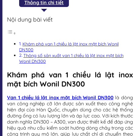
Thông tin chi tiết
Nội dung bài viết
Khám phá van 1 chiều lá lật inox mặt bích Wonil
DN300
Thông số sản xuất van 1 chiều lá lật inox mặt bích
Wonil DN300
Khám phá van 1 chiều lá lật inox
mặt bích Wonil DN300
Van 1 chiều lá lật inox mặt bích Wonil DN300
là dòng
van công nghiệp cỡ lớn được sản xuất theo công nghệ
hiện đại của Hàn Quốc, chuyên dùng cho các hệ thống
đường ống có lưu lượng lớn và áp lực cao. Với kích thước
danh nghĩa DN300 – A300, van được thiết kế để đáp ứng
hiệu quả nhu cầu kiểm soát hướng dòng chảy trong các
công trình quy mô lớn, giúp lưu chất chỉ di chuyển theo