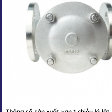
Thông số sản xuất van 1 chiều lá lật