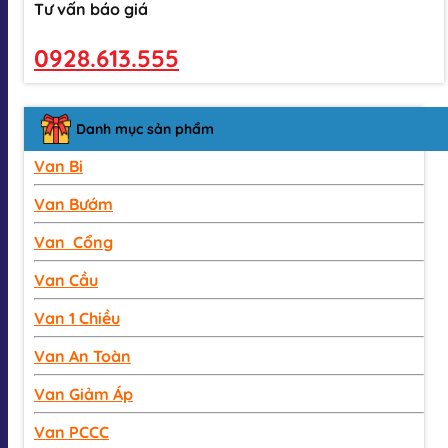
Tư vấn báo giá
0928.613.555
Danh mục sản phẩm
Van Bi
Van Bướm
Van Cổng
Van Cầu
Van 1 Chiều
Van An Toàn
Van Giảm Áp
Van PCCC