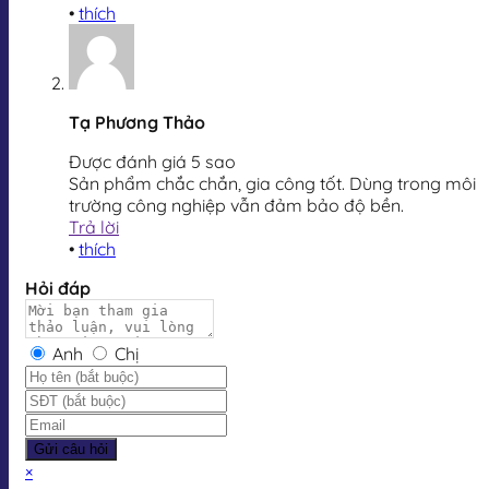
•
thích
Tạ Phương Thảo
Được đánh giá 5 sao
Sản phẩm chắc chắn, gia công tốt. Dùng trong môi
trường công nghiệp vẫn đảm bảo độ bền.
Trả lời
•
thích
Hỏi đáp
Anh
Chị
Gửi câu hỏi
×