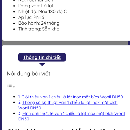
Dạng van: Lá lật
Nhiệt độ: Max 180 độ C
Áp lực: PN16
Bảo hành: 24 tháng
Tình trạng: Sẵn kho
Thông tin chi tiết
Nội dung bài viết
Giới thiệu van 1 chiều lá lật inox mặt bích Wonil DN50
Thông số kỹ thuật van 1 chiều lá lật inox mặt bích
Wonil DN50
Hình ảnh thực tế van 1 chiều lá lật inox mặt bích Wonil
DN50