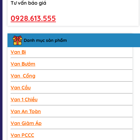
Tư vấn báo giá
0928.613.555
Danh mục sản phẩm
Van Bi
Van Bướm
Van Cổng
Van Cầu
Van 1 Chiều
Van An Toàn
Van Giảm Áp
Van PCCC