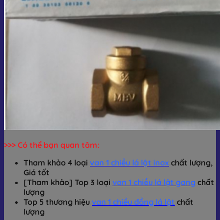
>>> Có thể bạn quan tâm:
Tham khảo 4 loại
van 1 chiều lá lật inox
chất lượng,
Giá tốt
[Tham khảo] Top 3 loại
van 1 chiều lá lật gang
chất
lượng
Top 5 thương hiệu
van 1 chiều đồng lá lật
chất
lượng