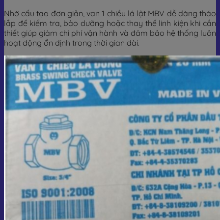
Nhờ cấu tạo đơn giản, van 1 chiều lá lật MBV dễ dàng tháo
lắp để kiểm tra, bảo dưỡng hoặc thay thế linh kiện khi cần
thiết giúp giảm chi phí vận hành và đảm bảo hệ thống luôn
hoạt động ổn định trong thời gian dài.