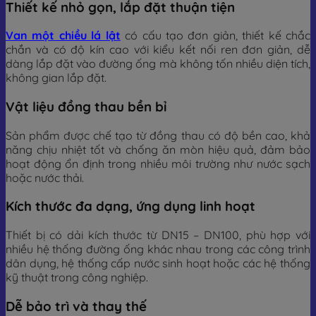
Thiết kế nhỏ gọn, lắp đặt thuận tiện
Van một chiều lá lật
có cấu tạo đơn giản, thiết kế chắc
chắn và có độ kín cao với kiểu kết nối ren đơn giản, dễ
dàng lắp đặt vào đường ống mà không tốn nhiều diện tích,
không gian lắp đặt.
Vật liệu đồng thau bền bỉ
Sản phẩm được chế tạo từ đồng thau có độ bền cao, khả
năng chịu nhiệt tốt và chống ăn mòn hiệu quả, đảm bảo
hoạt động ổn định trong nhiều môi trường như nước sạch
hoặc nước thải.
Kích thước đa dạng, ứng dụng linh hoạt
Thiết bị có dải kích thước từ DN15 – DN100, phù hợp với
nhiều hệ thống đường ống khác nhau trong các công trình
dân dụng, hệ thống cấp nước sinh hoạt hoặc các hệ thống
kỹ thuật trong công nghiệp.
Dễ bảo trì và thay thế