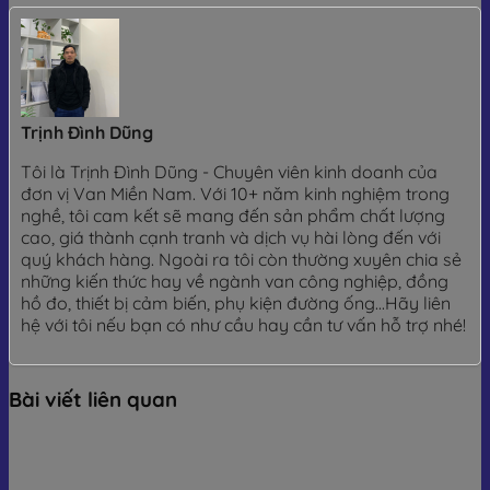
Trịnh Đình Dũng
Tôi là Trịnh Đình Dũng - Chuyên viên kinh doanh của
đơn vị Van Miền Nam. Với 10+ năm kinh nghiệm trong
nghề, tôi cam kết sẽ mang đến sản phẩm chất lượng
cao, giá thành cạnh tranh và dịch vụ hài lòng đến với
quý khách hàng. Ngoài ra tôi còn thường xuyên chia sẻ
những kiến thức hay về ngành van công nghiệp, đồng
hồ đo, thiết bị cảm biến, phụ kiện đường ống...Hãy liên
hệ với tôi nếu bạn có như cầu hay cần tư vấn hỗ trợ nhé!
Bài viết liên quan