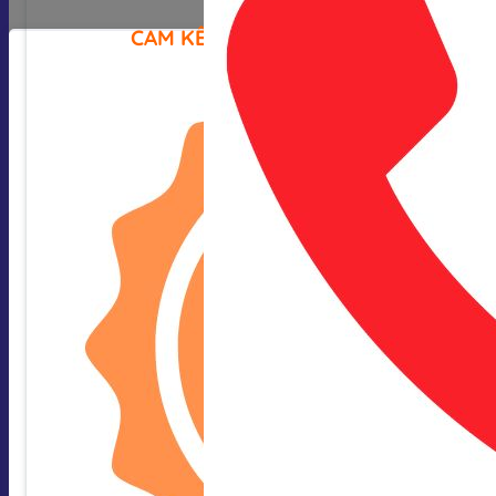
CAM KẾT CỦA CHÚNG TÔI