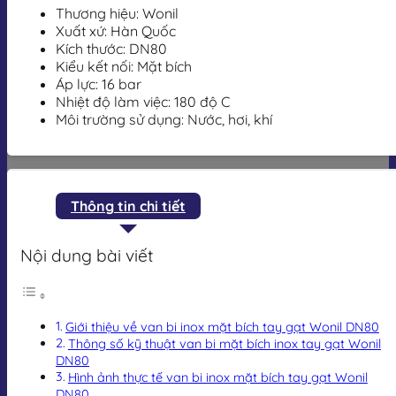
Thương hiệu: Wonil
Xuất xứ: Hàn Quốc
Kích thước: DN80
Kiểu kết nối: Mặt bích
Áp lực: 16 bar
Nhiệt độ làm việc: 180 độ C
Môi trường sử dụng: Nước, hơi, khí
Thông tin chi tiết
Nội dung bài viết
Giới thiệu về van bi inox mặt bích tay gạt Wonil DN80
Thông số kỹ thuật van bi mặt bích inox tay gạt Wonil
DN80
Hình ảnh thực tế van bi inox mặt bích tay gạt Wonil
DN80