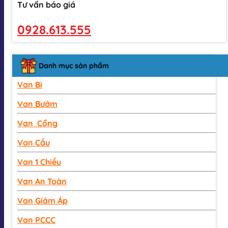
Tư vấn báo giá
0928.613.555
Danh mục sản phẩm
Van Bi
Van Bướm
Van Cổng
Van Cầu
Van 1 Chiều
Van An Toàn
Van Giảm Áp
Van PCCC