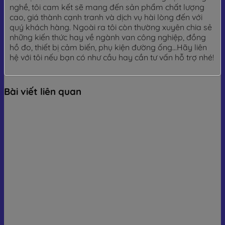
nghề, tôi cam kết sẽ mang đến sản phẩm chất lượng
cao, giá thành cạnh tranh và dịch vụ hài lòng đến với
quý khách hàng. Ngoài ra tôi còn thường xuyên chia sẻ
những kiến thức hay về ngành van công nghiệp, đồng
hồ đo, thiết bị cảm biến, phụ kiện đường ống...Hãy liên
hệ với tôi nếu bạn có như cầu hay cần tư vấn hỗ trợ nhé!
Bài viết liên quan