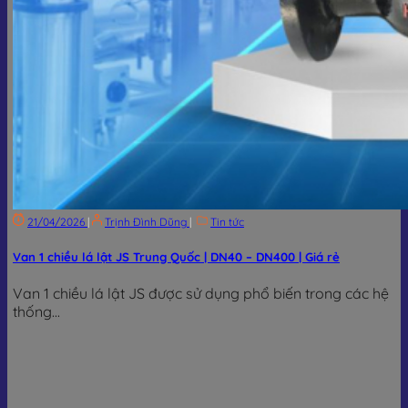
21/04/2026
|
Trịnh Đình Dũng
|
Tin tức
Van 1 chiều lá lật JS Trung Quốc | DN40 – DN400 | Giá rẻ
Van 1 chiều lá lật JS được sử dụng phổ biến trong các hệ
thống...