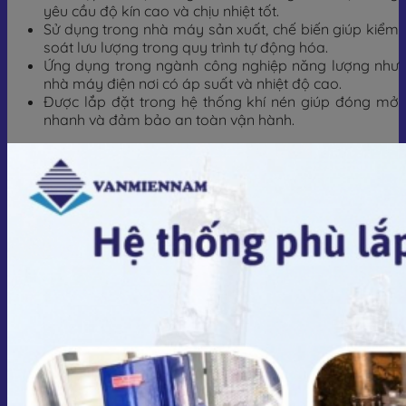
yêu cầu độ kín cao và chịu nhiệt tốt.
Sử dụng trong nhà máy sản xuất, chế biến giúp kiểm
soát lưu lượng trong quy trình tự động hóa.
Ứng dụng trong ngành công nghiệp năng lượng như
nhà máy điện nơi có áp suất và nhiệt độ cao.
Được lắp đặt trong hệ thống khí nén giúp đóng mở
nhanh và đảm bảo an toàn vận hành.