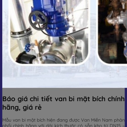
Báo giá chi tiết van bi mặt bích chính
hãng, giá rẻ
Mẫu van bi mặt bích hiện đang được Van Miền Nam phân
phối chính hãng với dải kích thước có sẵn kho từ DN15 –