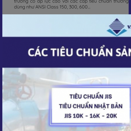
trường có áp lực cao với các cấp tiêu chuẩn thường
dùng như ANSI Class 150, 300, 600…