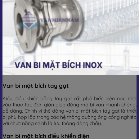
Van bi mặt bích tay gạt
Kiểu điều khiển bằng tay gạt rất phổ biến hiện nay nhờ
vào thao tác đơn giản giúp đóng mở bi van nhanh chóng,
dễ dàng. Chính vì thế dòng van bi mặt bích tay gạt là thiết
bị phù hợp lắp trong các hệ thống đường ống công nghiệp
với chức năng chính là lưu thông dòng chảy.
Van bi mặt bích điều khiển điện