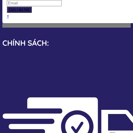
Gửi câu hỏi
×
CHÍNH SÁCH: