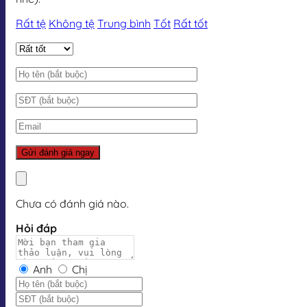
Rất tệ
Không tệ
Trung bình
Tốt
Rất tốt
Chưa có đánh giá nào.
Hỏi đáp
Anh
Chị