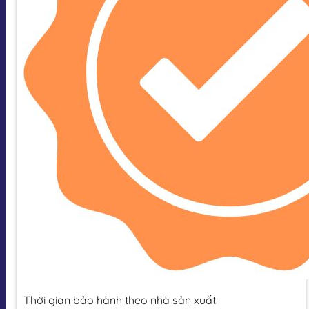
Thời gian bảo hành theo nhà sản xuất