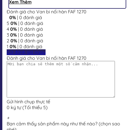
Xem Thêm
Đánh giá cho Van bi nối hàn FAF 1270
0%
| 0 đánh giá
5
0%
| 0 đánh giá
4
0%
| 0 đánh giá
3
0%
| 0 đánh giá
2
0%
| 0 đánh giá
1
0%
| 0 đánh giá
Gửi đánh giá ngay
Đánh giá cho Van bi nối hàn FAF 1270
Gửi hình chụp thực tế
0 ký tự (Tối thiểu 5)
+
Bạn cảm thấy sản phẩm này như thế nào? (chọn sao
nhé):