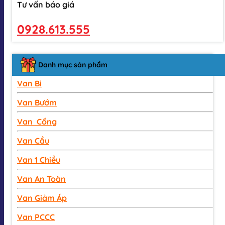
Tư vấn báo giá
0928.613.555
Danh mục sản phẩm
Van Bi
Van Bướm
Van Cổng
Van Cầu
Van 1 Chiều
Van An Toàn
Van Giảm Áp
Van PCCC