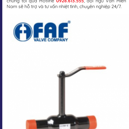
chúng tôi qua Hotline
0928.613.555
, đội ngũ Van Miền
Nam sẽ hỗ trợ và tư vấn nhiệt tình, chuyên nghiệp 24/7.