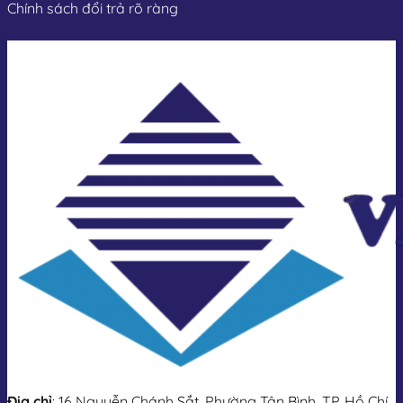
Chính sách đổi trả rõ ràng
Địa chỉ
: 16 Nguyễn Chánh Sắt, Phường Tân Bình, TP. Hồ Chí