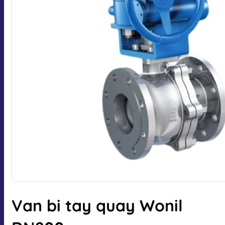
Van bi tay quay Wonil