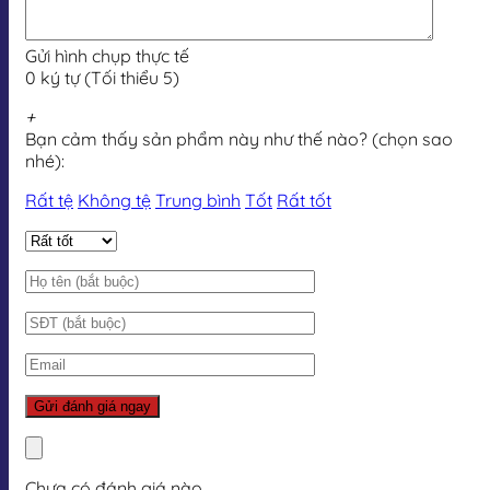
Gửi hình chụp thực tế
0 ký tự (Tối thiểu 5)
+
Bạn cảm thấy sản phẩm này như thế nào? (chọn sao
nhé):
Rất tệ
Không tệ
Trung bình
Tốt
Rất tốt
Chưa có đánh giá nào.