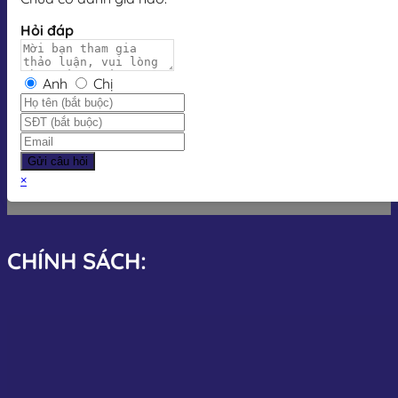
Hỏi đáp
Anh
Chị
Gửi câu hỏi
×
CHÍNH SÁCH: