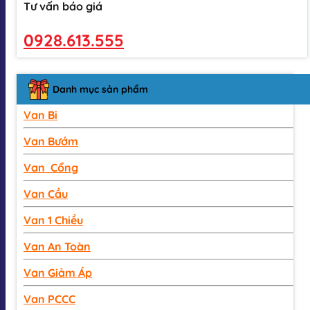
Tư vấn báo giá
0928.613.555
Danh mục sản phẩm
Van Bi
Van Bướm
Van Cổng
Van Cầu
Van 1 Chiều
Van An Toàn
Van Giảm Áp
Van PCCC