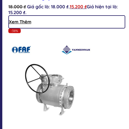
18.000
₫
Giá gốc là: 18.000 ₫.
15.200
₫
Giá hiện tại là:
15.200 ₫.
Xem Thêm
-38%