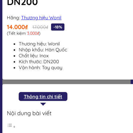
DN200
Hãng:
Thương hiệu Wonil
14.000₫
17.000₫
-18%
(Tiết kiệm
3.000₫
)
Thương hiệu: Wonil
Nhập khẩu: Hàn Quốc
Chất liệu: Inox
Kích thước: DN200
Vận hành: Tay quay
Thông tin chi tiết
Nội dung bài viết