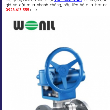
giá và đặt mua nhanh chóng, hãy liên hệ qua Hotline
0928.613.555
nhé!