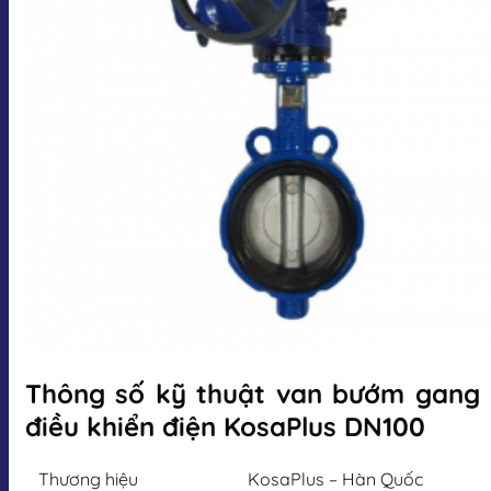
Thông số kỹ thuật van bướm gang
điều khiển điện KosaPlus DN100
Thương hiệu
KosaPlus – Hàn Quốc