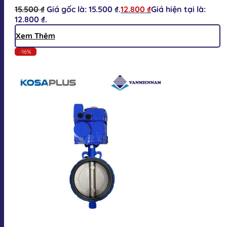
15.500
₫
Giá gốc là: 15.500 ₫.
12.800
₫
Giá hiện tại là:
12.800 ₫.
Xem Thêm
-16%