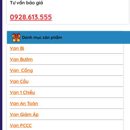
Tư vấn báo giá
0928.613.555
Danh mục sản phẩm
Van Bi
Van Bướm
Van Cổng
Van Cầu
Van 1 Chiều
Van An Toàn
Van Giảm Áp
Van PCCC