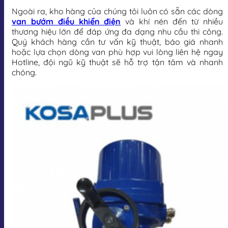
Ngoài ra, kho hàng của chúng tôi luôn có sẵn các dòng
van bướm điều khiển điện
và khí nén đến từ nhiều
thương hiệu lớn để đáp ứng đa dạng nhu cầu thi công.
Quý khách hàng cần tư vấn kỹ thuật, báo giá nhanh
hoặc lựa chọn dòng van phù hợp vui lòng liên hệ ngay
Hotline, đội ngũ kỹ thuật sẽ hỗ trợ tận tâm và nhanh
chóng.