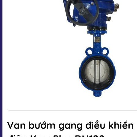
Van bướm gang điều khiển