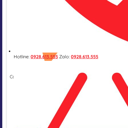
Hotline:
0928.613.555
Zalo:
0928.613.555
Cam kết hàng nhập khẩu chính hãng