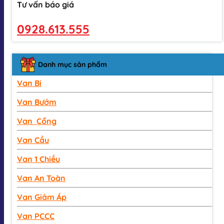
Tư vấn báo giá
0928.613.555
Danh mục sản phẩm
Van Bi
Van Bướm
Van Cổng
Van Cầu
Van 1 Chiều
Van An Toàn
Van Giảm Áp
Van PCCC