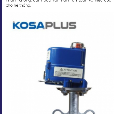
nhanh chóng, đảm bảo vận hành an toàn và hiệu quả
cho hệ thống.