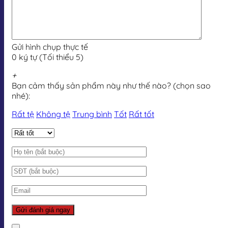
Gửi hình chụp thực tế
0 ký tự (Tối thiểu 5)
+
Bạn cảm thấy sản phẩm này như thế nào? (chọn sao
nhé):
Rất tệ
Không tệ
Trung bình
Tốt
Rất tốt