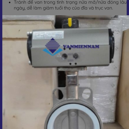
Tránh để van trong tình trạng nửa mở/nửa đóng lâu
ngày, dễ làm giảm tuổi thọ của đĩa và trục van.