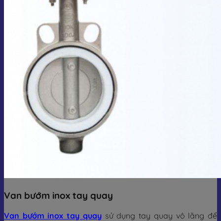
Van bướm inox tay quay
Van bướm inox tay quay
sử dụng tay quay vô lăng để