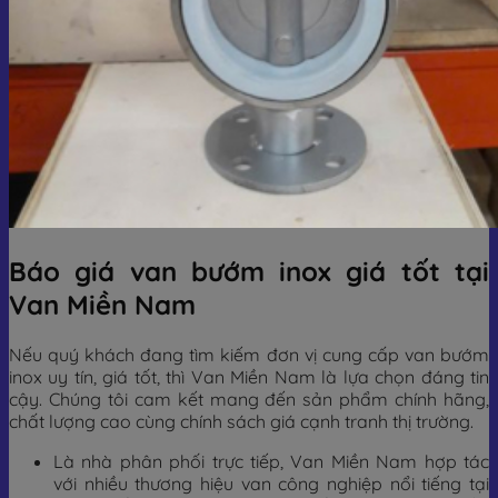
Báo giá van bướm inox giá tốt tại
Van Miền Nam
Nếu quý khách đang tìm kiếm đơn vị cung cấp van bướm
inox uy tín, giá tốt, thì Van Miền Nam là lựa chọn đáng tin
cậy. Chúng tôi cam kết mang đến sản phẩm chính hãng,
chất lượng cao cùng chính sách giá cạnh tranh thị trường.
Là nhà phân phối trực tiếp, Van Miền Nam hợp tác
với nhiều thương hiệu van công nghiệp nổi tiếng tại