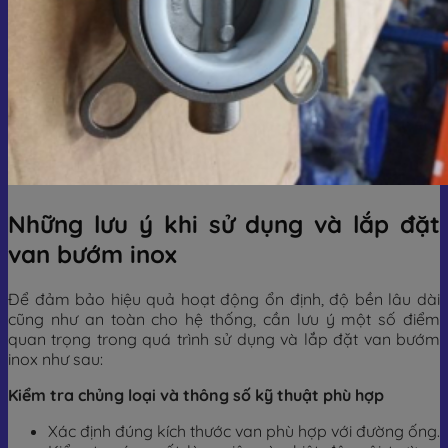
Những lưu ý khi sử dụng và lắp đặt
van bướm inox
Để đảm bảo hiệu quả hoạt động ổn định, độ bền lâu dài
cũng như an toàn cho hệ thống, cần lưu ý một số điểm
quan trọng trong quá trình sử dụng và lắp đặt van bướm
inox như sau:
Kiểm tra chủng loại và thông số kỹ thuật phù hợp
Xác định đúng kích thước van phù hợp với đường ống.