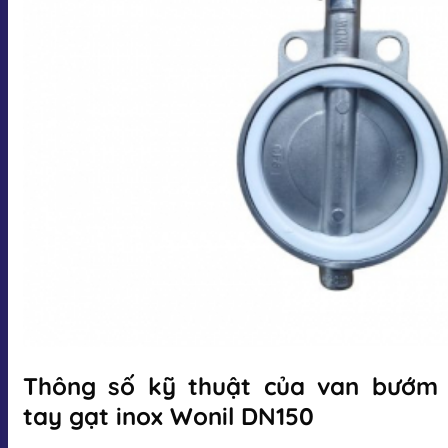
Thông số kỹ thuật của van bướm
tay gạt inox Wonil DN150