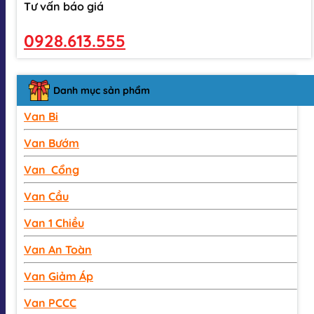
Tư vấn báo giá
0928.613.555
Danh mục sản phẩm
Van Bi
Van Bướm
Van Cổng
Van Cầu
Van 1 Chiều
Van An Toàn
Van Giảm Áp
Van PCCC