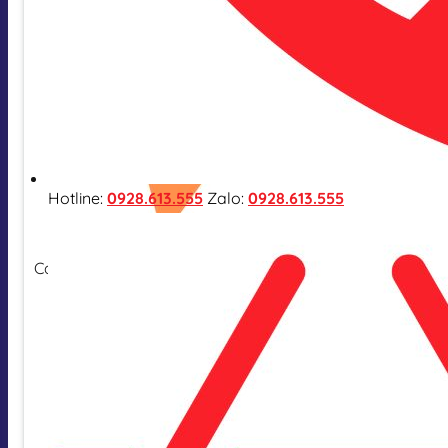
Hotline:
0928.613.555
Zalo:
0928.613.555
Cam kết hàng nhập khẩu chính hãng