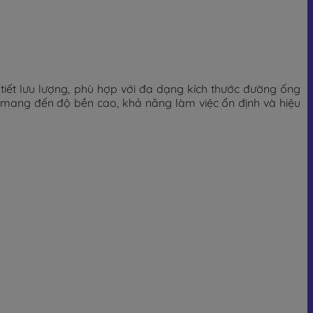
ết lưu lượng, phù hợp với đa dạng kích thước đường ống
mang đến độ bền cao, khả năng làm việc ổn định và hiệu