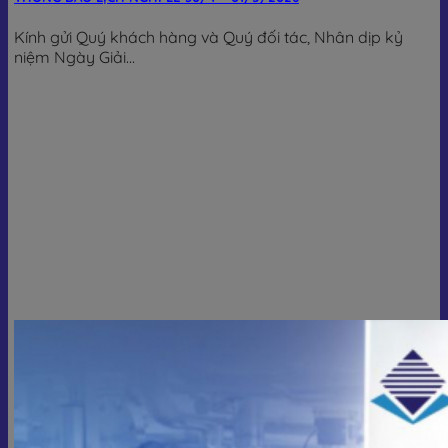
Kính gửi Quý khách hàng và Quý đối tác, Nhân dịp kỷ
niệm Ngày Giải...