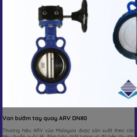
Van bướm tay quay ARV DN80
Thương hiệu ARV của Malaysia được sản xuất theo các
tiêu chuẩn quốc tế, đảm bảo chất lượng và độ bền lâu dài.