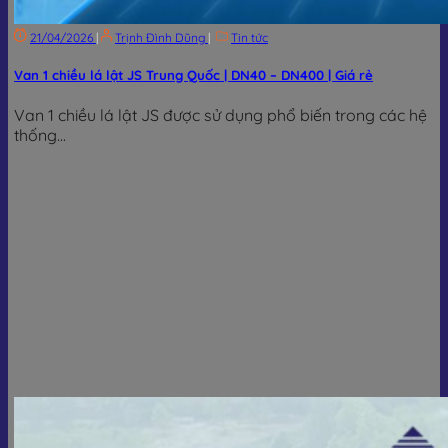
21/04/2026
|
Trịnh Đình Dũng
|
Tin tức
Van 1 chiều lá lật JS Trung Quốc | DN40 – DN400 | Giá rẻ
Van 1 chiều lá lật JS được sử dụng phổ biến trong các hệ
thống...