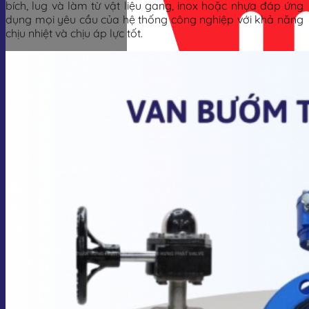
bích, lug và làm từ vật liệu gang, inox hoặc nhựa đáp ứng
dụng mọi yêu cầu của hệ thống công nghiệp với khả năng
chịu nhiệt và chịu áp lực tốt.
Giỏ hàng