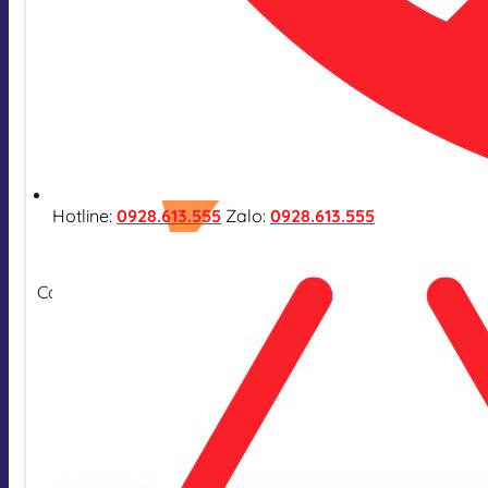
Hotline:
0928.613.555
Zalo:
0928.613.555
Cam kết hàng nhập khẩu chính hãng