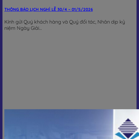
THÔNG BÁO LỊCH NGHỈ LỄ 30/4 – 01/5/2026
Kính gửi Quý khách hàng và Quý đối tác, Nhân dịp kỷ
niệm Ngày Giải...