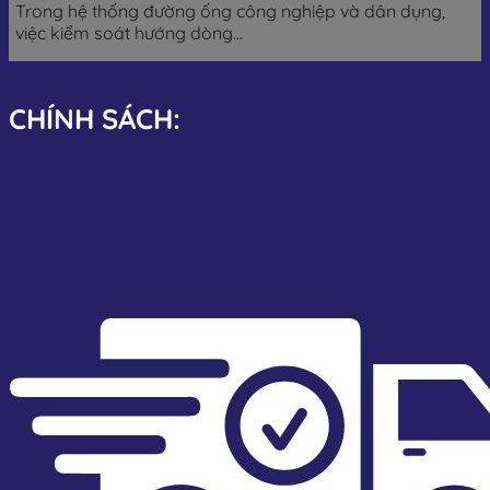
Trong hệ thống đường ống công nghiệp và dân dụng,
việc kiểm soát hướng dòng...
CHÍNH SÁCH: