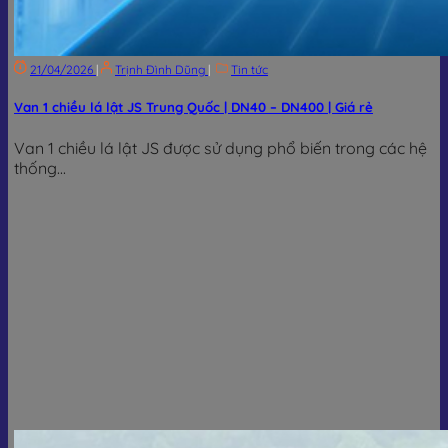
21/04/2026
|
Trịnh Đình Dũng
|
Tin tức
Van 1 chiều lá lật JS Trung Quốc | DN40 – DN400 | Giá rẻ
Van 1 chiều lá lật JS được sử dụng phổ biến trong các hệ
thống...