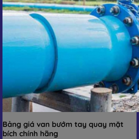
Bảng giá van bướm tay quay mặt
bích chính hãng