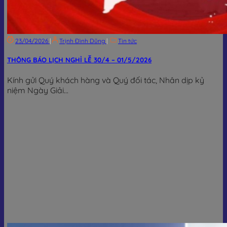
23/04/2026
|
Trịnh Đình Dũng
|
Tin tức
THÔNG BÁO LỊCH NGHỈ LỄ 30/4 – 01/5/2026
Kính gửi Quý khách hàng và Quý đối tác, Nhân dịp kỷ
niệm Ngày Giải...