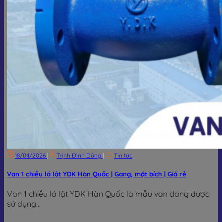
18/04/2026
|
Trịnh Đình Dũng
|
Tin tức
Van 1 chiều lá lật YDK Hàn Quốc | Gang, mặt bích | Giá rẻ
Van 1 chiều lá lật YDK Hàn Quốc là mẫu van đang được
sử dụng...