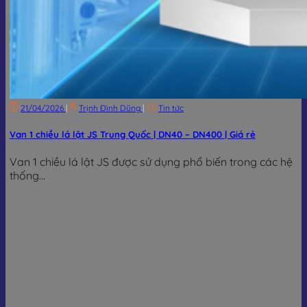
21/04/2026
|
Trịnh Đình Dũng
|
Tin tức
Van 1 chiều lá lật JS Trung Quốc | DN40 – DN400 | Giá rẻ
Van 1 chiều lá lật JS được sử dụng phổ biến trong các hệ
thống...