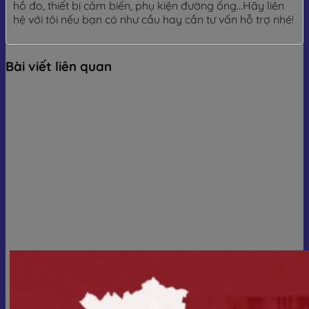
hồ đo, thiết bị cảm biến, phụ kiện đường ống...Hãy liên
hệ với tôi nếu bạn có như cầu hay cần tư vấn hỗ trợ nhé!
Bài viết liên quan