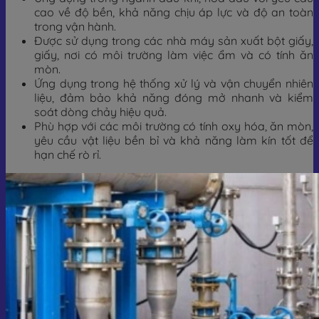
cao về độ bền, khả năng chịu áp lực và độ an toàn
trong vận hành.
Được sử dụng trong các nhà máy sản xuất bột giấy,
giấy, nơi có môi trường làm việc ẩm và có tính ăn
mòn.
Ứng dụng trong hệ thống xử lý và vận chuyển nhiên
liệu, đảm bảo khả năng đóng mở nhanh và kiểm
soát dòng chảy hiệu quả.
Phù hợp với các môi trường có tính oxy hóa, ăn mòn,
yêu cầu vật liệu bền bỉ và khả năng làm kín tốt để
hạn chế rò rỉ.