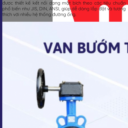
được thiết kế kết nối dạng mặt bích theo các tiêu chuẩn
phổ biến như JIS, DIN, ANSI, giúp dễ dàng lắp đặt và tương
thích với nhiều hệ thống đường ống.
Giỏ hàng