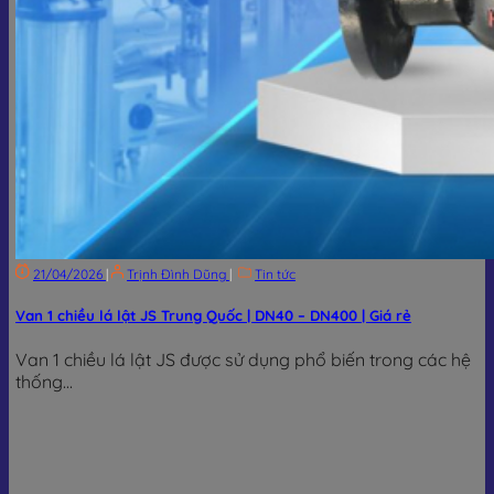
21/04/2026
|
Trịnh Đình Dũng
|
Tin tức
Van 1 chiều lá lật JS Trung Quốc | DN40 – DN400 | Giá rẻ
Van 1 chiều lá lật JS được sử dụng phổ biến trong các hệ
thống...