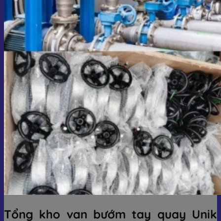
Tổng kho van bướm tay quay Unik