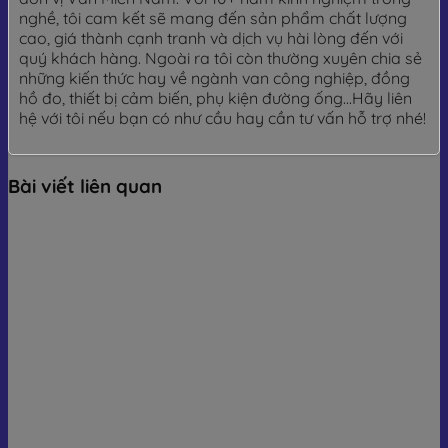
nghề, tôi cam kết sẽ mang đến sản phẩm chất lượng
cao, giá thành cạnh tranh và dịch vụ hài lòng đến với
quý khách hàng. Ngoài ra tôi còn thường xuyên chia sẻ
những kiến thức hay về ngành van công nghiệp, đồng
hồ đo, thiết bị cảm biến, phụ kiện đường ống...Hãy liên
hệ với tôi nếu bạn có như cầu hay cần tư vấn hỗ trợ nhé!
Bài viết liên quan