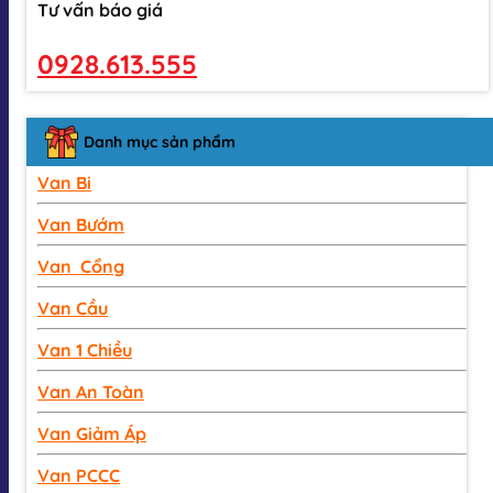
Tư vấn báo giá
0928.613.555
Danh mục sản phẩm
Van Bi
Van Bướm
Van Cổng
Van Cầu
Van 1 Chiều
Van An Toàn
Van Giảm Áp
Van PCCC