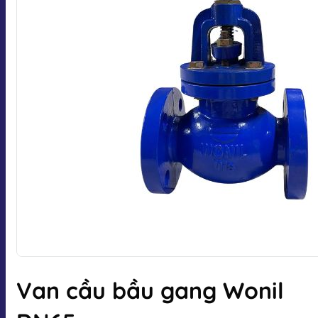
Van cầu bầu gang Wonil