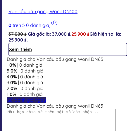
Van cầu bầu gang Wonil DN100
(0)
0
trên 5
0
đánh giá
37.080
₫
Giá gốc là: 37.080 ₫.
25.900
₫
Giá hiện tại là:
25.900 ₫.
Xem Thêm
Đánh giá cho Van cầu bầu gang Wonil DN65
0%
| 0 đánh giá
5
0%
| 0 đánh giá
4
0%
| 0 đánh giá
3
0%
| 0 đánh giá
2
0%
| 0 đánh giá
1
0%
| 0 đánh giá
Gửi đánh giá ngay
Đánh giá cho Van cầu bầu gang Wonil DN65