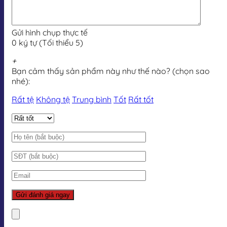
Gửi hình chụp thực tế
0 ký tự (Tối thiểu 5)
+
Bạn cảm thấy sản phẩm này như thế nào? (chọn sao
nhé):
Rất tệ
Không tệ
Trung bình
Tốt
Rất tốt