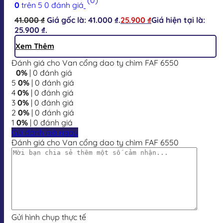
0
trên 5
0
đánh giá
41.000
₫
Giá gốc là: 41.000 ₫.
25.900
₫
Giá hiện tại là:
25.900 ₫.
Xem Thêm
Đánh giá cho Van cổng dao ty chìm FAF 6550
0%
| 0 đánh giá
5
0%
| 0 đánh giá
4
0%
| 0 đánh giá
3
0%
| 0 đánh giá
2
0%
| 0 đánh giá
1
0%
| 0 đánh giá
Gửi đánh giá ngay
Đánh giá cho Van cổng dao ty chìm FAF 6550
Gửi hình chụp thực tế