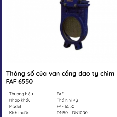
Thông số của van cổng dao ty chìm
FAF 6550
Thương hiệu
FAF
Nhập khẩu
Thổ Nhĩ Kỳ
Model
FAF 6550
Kích thước
DN50 – DN1000