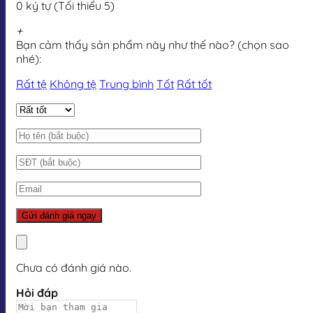
0 ký tự (Tối thiểu 5)
+
Bạn cảm thấy sản phẩm này như thế nào? (chọn sao
nhé):
Rất tệ
Không tệ
Trung bình
Tốt
Rất tốt
Chưa có đánh giá nào.
Hỏi đáp