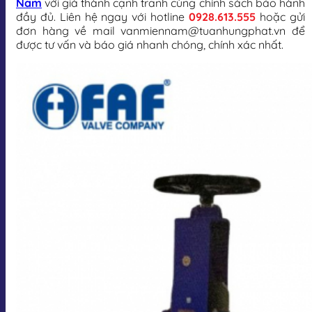
Nam
với giá thành cạnh tranh cùng chính sách bảo hành
đầy đủ. Liên hệ ngay với hotline
0928.613.555
hoặc gửi
đơn hàng về mail vanmiennam@tuanhungphat.vn để
được tư vấn và báo giá nhanh chóng, chính xác nhất.