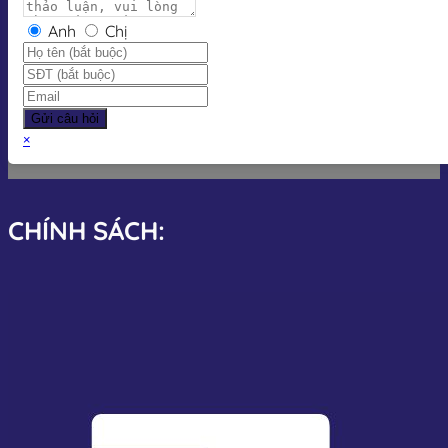
Anh
Chị
Gửi câu hỏi
×
CHÍNH SÁCH: