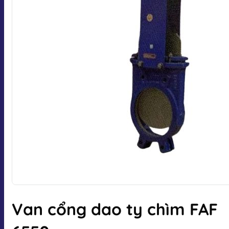
Van cổng dao ty chìm FAF