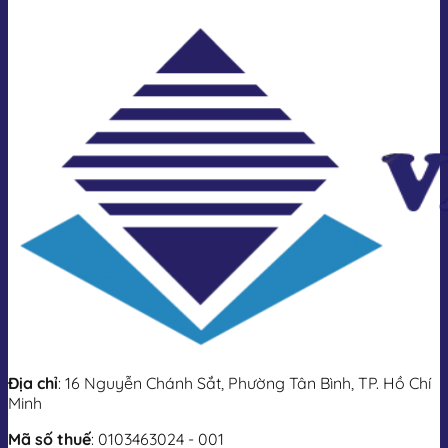
Địa chỉ
: 16 Nguyễn Chánh Sắt, Phường Tân Bình, TP. Hồ Chí
Minh
Mã số thuế
: 0103463024 - 001