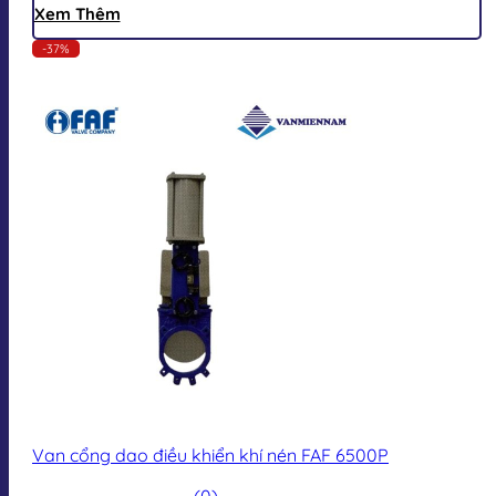
Xem Thêm
-37%
Van cổng dao điều khiển khí nén FAF 6500P
(0)