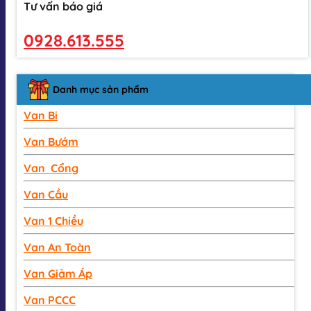
Tư vấn báo giá
0928.613.555
Danh mục sản phẩm
Van Bi
Van Bướm
Van Cổng
Van Cầu
Van 1 Chiều
Van An Toàn
Van Giảm Áp
Van PCCC