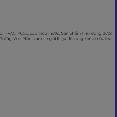
ệp, HVAC, PCCC, cấp thoát nước. Sản phẩm hiện đang được
ới đây, Van Miền Nam sẽ giới thiệu đến quý khách các loại