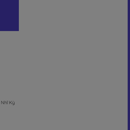
 Nhĩ Kỳ