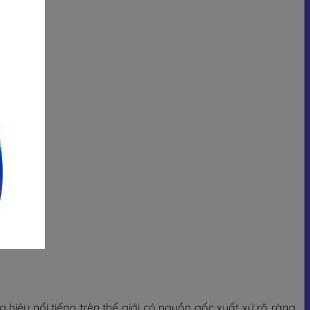
ệu nổi tiếng trên thế giới có nguồn gốc xuất xứ rõ ràng,