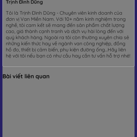
Trịnh Đình Dũng
Tôi là Trịnh Đình Dũng - Chuyên viên kinh doanh của
đơn vị Van Miền Nam. Với 10+ năm kinh nghiệm trong
nghề, tôi cam kết sẽ mang đến sản phẩm chất lượng
cao, giá thành cạnh tranh và dịch vụ hài lòng đến với
quý khách hàng. Ngoài ra tôi còn thường xuyên chia sẻ
những kiến thức hay về ngành van công nghiệp, đồng
hồ đo, thiết bị cảm biến, phụ kiện đường ống...Hãy liên
hệ với tôi nếu bạn có như cầu hay cần tư vấn hỗ trợ nhé!
Bài viết liên quan