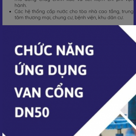
hành.
Các hệ thống cấp nước cho tòa nhà cao tầng, trung
tâm thương mại, chung cư, bệnh viện, khu dân cư.