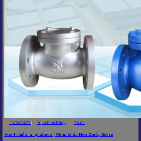
20/04/2026
|
Trịnh Đình Dũng
|
Tin tức
Van 1 chiều lá lật Joeun | Nhập khẩu Hàn Quốc, Giá rẻ