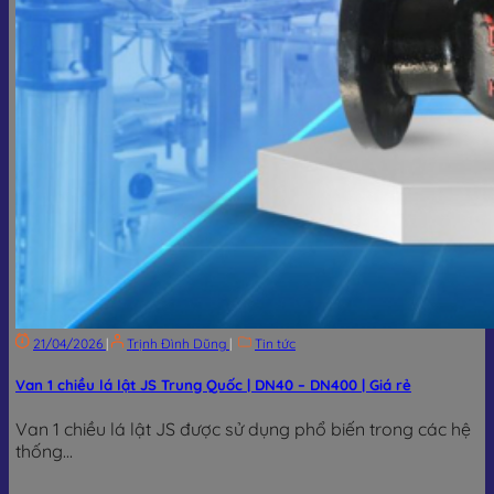
21/04/2026
|
Trịnh Đình Dũng
|
Tin tức
Van 1 chiều lá lật JS Trung Quốc | DN40 – DN400 | Giá rẻ
Van 1 chiều lá lật JS được sử dụng phổ biến trong các hệ
thống...