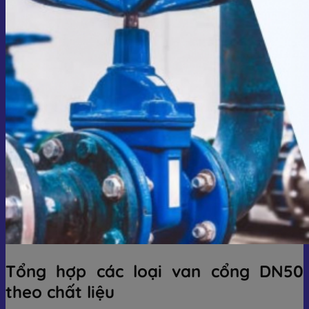
Tổng hợp các loại van cổng DN50
theo chất liệu