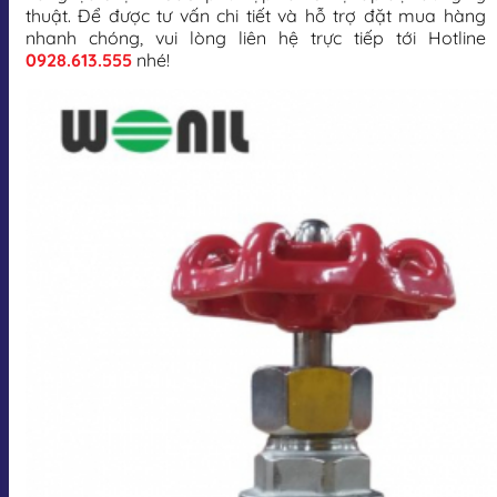
thuật. Để được tư vấn chi tiết và hỗ trợ đặt mua hàng
nhanh chóng, vui lòng liên hệ trực tiếp tới Hotline
0928.613.555
nhé!