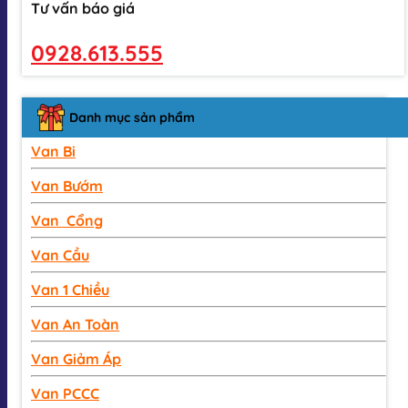
Tư vấn báo giá
0928.613.555
Danh mục sản phẩm
Van Bi
Van Bướm
Van Cổng
Van Cầu
Van 1 Chiều
Van An Toàn
Van Giảm Áp
Van PCCC