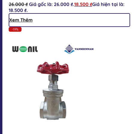
26.000
₫
Giá gốc là: 26.000 ₫.
18.500
₫
Giá hiện tại là:
18.500 ₫.
Xem Thêm
-19%