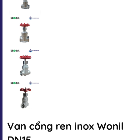
Van cổng ren inox Wonil
DN15