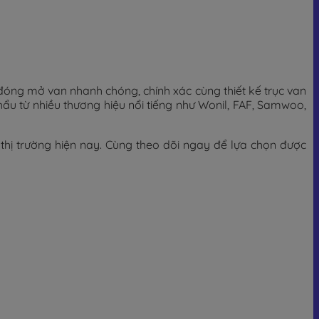
đóng mở van nhanh chóng, chính xác cùng thiết kế trục van
 từ nhiều thương hiệu nổi tiếng như Wonil, FAF, Samwoo,
n thị trường hiện nay. Cùng theo dõi ngay để lựa chọn được