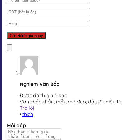
Nghiêm Văn Bắc
Được đánh giá 5 sao
Van chắc chắn, mẫu mã đẹp, đầy đủ giấy tờ.
Trả lời
•
thích
Hỏi đáp