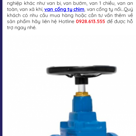
nghiệp khác như van bi, van bướm, van 1 chiều, van an
toàn, van xả khí,
van cổng ty chìm
, van cổng ty nổi…Quý
khách có nhu cầu mua hàng hoặc cần tư vấn thêm về
sản phẩm hãy liên hệ Hotline
0928.613.555
để được hỗ
trợ ngay nhé.