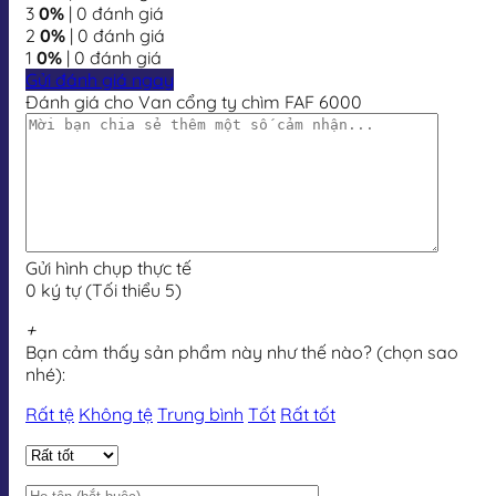
3
0%
| 0 đánh giá
2
0%
| 0 đánh giá
1
0%
| 0 đánh giá
Gửi đánh giá ngay
Đánh giá cho Van cổng ty chìm FAF 6000
Gửi hình chụp thực tế
0 ký tự (Tối thiểu 5)
+
Bạn cảm thấy sản phẩm này như thế nào? (chọn sao
nhé):
Rất tệ
Không tệ
Trung bình
Tốt
Rất tốt