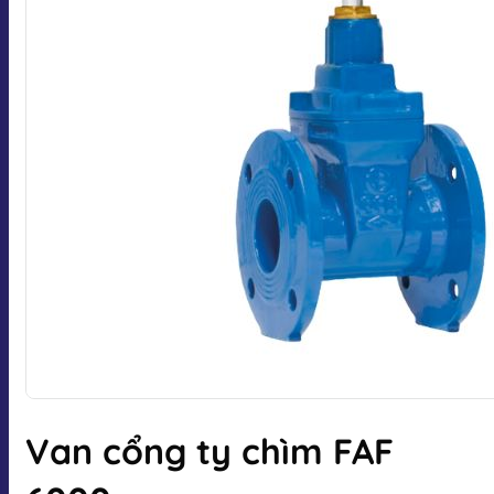
Van cổng ty chìm FAF