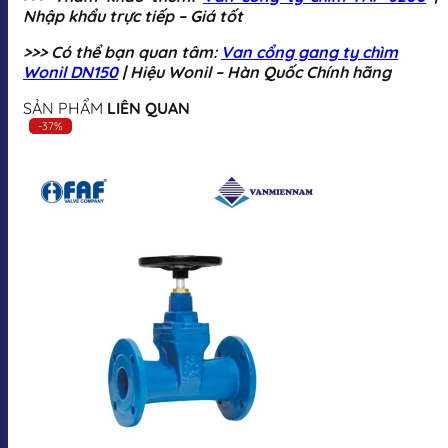
Nhập khẩu trực tiếp – Giá tốt
>>> Có thể bạn quan tâm:
Van cổng gang ty chìm
Wonil DN150
| Hiệu Wonil – Hàn Quốc Chính hãng
SẢN PHẨM
LIÊN QUAN
-37%