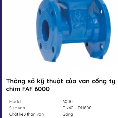
Thông số kỹ thuật của van cổng ty
chìm FAF 6000
Model
6000
Size van
DN40 – DN800
Chất liệu thân van
Gang