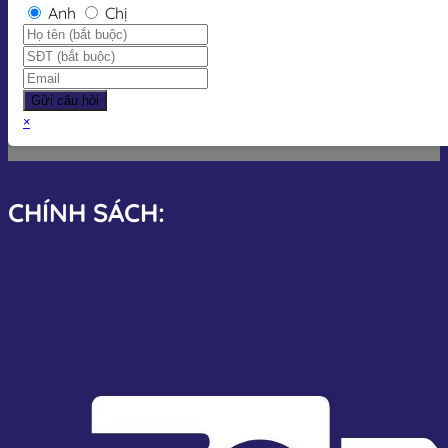
Anh
Chị
Gửi câu hỏi
×
CHÍNH SÁCH: