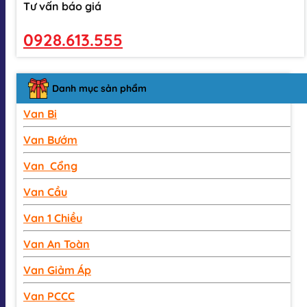
Tư vấn báo giá
0928.613.555
Danh mục sản phẩm
Van Bi
Van Bướm
Van Cổng
Van Cầu
Van 1 Chiều
Van An Toàn
Van Giảm Áp
Van PCCC