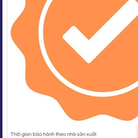
Thời gian bảo hành theo nhà sản xuất